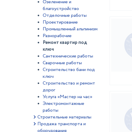
Озеленение и
благоустройство
Отделочные работы
Проектирование
Промышленный альпинизм
Разнорабочие
Ремонт квартир под
ключ
Сантехнические работы
Сварочные работы
Строительство бани под
ключ
Строительство и ремонт
дорог
Услуга «Мастер на час»
Электромонтажные
работы
Строительные материалы
Продажа транспорта и
оборудования