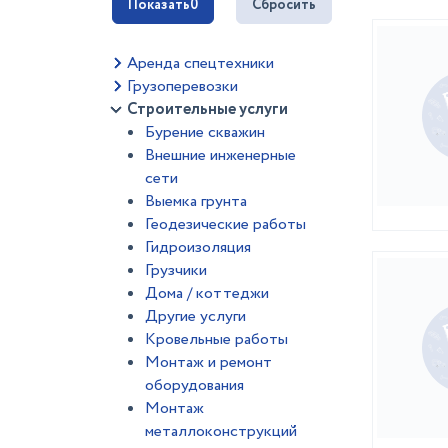
Показать
0
Сбросить
Аренда спецтехники
Грузоперевозки
Строительные услуги
Бурение скважин
Внешние инженерные
сети
Выемка грунта
Геодезические работы
Гидроизоляция
Грузчики
Дома / коттеджи
Другие услуги
Кровельные работы
Монтаж и ремонт
оборудования
Монтаж
металлоконструкций