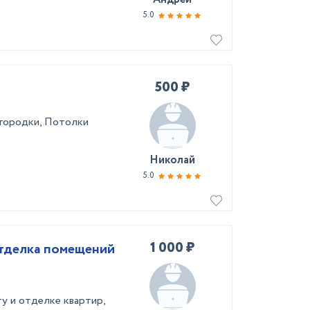
5.0
500 ₽
городки, Потолки
Николай
5.0
1 000 ₽
отделка помещений
у и отделке квартир,