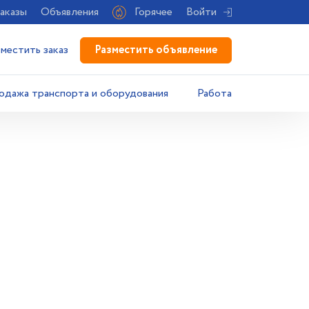
аказы
Объявления
Горячее
Войти
Разместить объявление
зместить заказ
одажа транспорта и оборудования
Работа