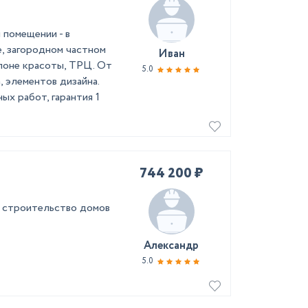
помещении - в
е, загородном частном
Иван
алоне красоты, ТРЦ. От
5.0
, элементов дизайна.
ых работ, гарантия 1
744 200 ₽
 строительство домов
Александр
5.0