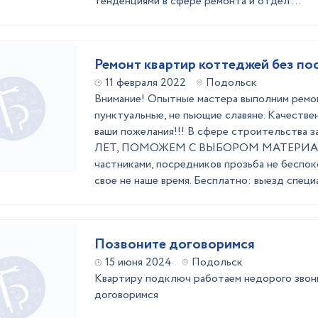
тенденциями в сфере ремонта и отдел ...
Ремонт квартир коттеджей без по
11 февраля 2022
Подольск
Внимание! Опытные мастера выполним ремо
пунктуальные, не пьющие славяне. Качестве
ваши пожелания!!! В сфере строительства з
ЛЕТ, ПОМОЖЕМ С ВЫБОРОМ МАТЕРИАЛА.
частниками, посредников прозьба не беспоко
свое не наше время. Бесплатно: выезд специа 
Позвоните договоримся
15 июня 2024
Подольск
Квартиру подключ работаем недорого звон
договоримся