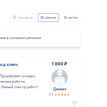
на карте
список
сетка
ями в соседних регионах
1 000 ₽
под ключ
 Производим укладку
ические работы.
 Разный спектр работ!
Даниил
5.0