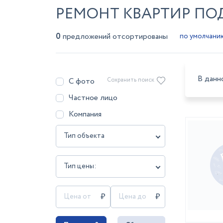
РЕМОНТ КВАРТИР ПОД
0
предложений отсортированы
В данн
С фото
Сохранить поиск
Частное лицо
Компания
Тип объекта
Тип цены: