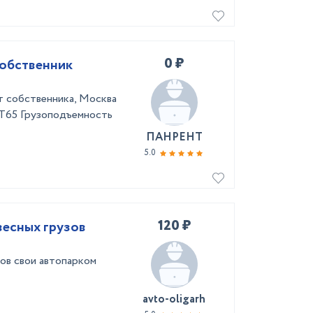
0 ₽
собственник
т собственника, Москва
 T65 Грузоподъемность
ПАНРЕНТ
5.0
120 ₽
весных грузов
ов свои автопарком
avto-oligarh