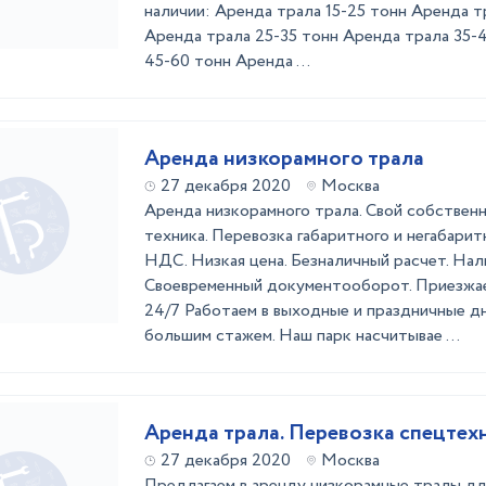
наличии: Аренда трала 15-25 тонн Аренда т
Аренда трала 25-35 тонн Аренда трала 35-
45-60 тонн Аренда ...
Аренда низкорамного трала
27 декабря 2020
Москва
Аренда низкорамного трала. Свой собственн
техника. Перевозка габаритного и негабаритн
НДС. Низкая цена. Безналичный расчет. Нал
Своевременный документооборот. Приезжае
24/7 Работаем в выходные и праздничные д
большим стажем. Наш парк насчитывае ...
Аренда трала. Перевозка спецтех
27 декабря 2020
Москва
Предлагаем в аренду низкорамные тралы дл