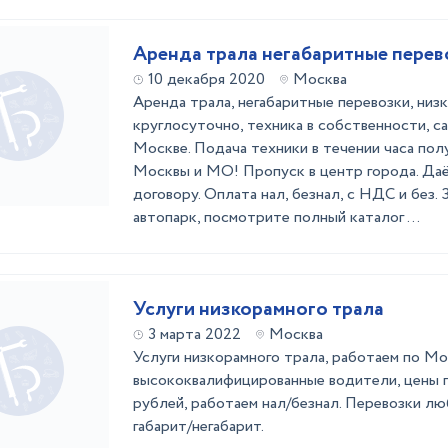
Аренда трала негабаритные перев
10 декабря 2020
Москва
Аренда трала, негабаритные перевозки, низ
круглосуточно, техника в собственности, с
Москве. Подача техники в течении часа по
Москвы и МО! Пропуск в центр города. Даё
договору. Оплата нал, безнал, с НДС и без. 
автопарк, посмотрите полный каталог ...
Услуги низкорамного трала
3 марта 2022
Москва
Услуги низкорамного трала, работаем по М
высококвалифицированные водители, цены 
рублей, работаем нал/безнал. Перевозки л
габарит/негабарит.