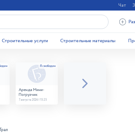
Чат
З
Ра
Строительные услуги
Строительные материалы
Пр
Аренда Мини-
Погрузчик
7 августа 2026 | 15:25
Трал