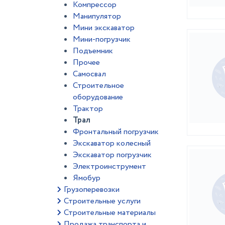
Компрессор
Манипулятор
Мини экскаватор
Мини-погрузчик
Подъемник
Прочее
Самосвал
Строительное
оборудование
Трактор
Трал
Фронтальный погрузчик
Экскаватор колесный
Экскаватор погрузчик
Электроинструмент
Ямобур
Грузоперевозки
Строительные услуги
Строительные материалы
Продажа транспорта и