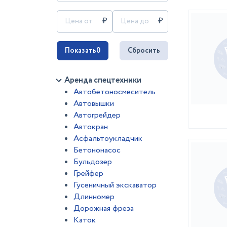
Показать
0
Сбросить
Аренда спецтехники
Автобетоносмеситель
Автовышки
Автогрейдер
Автокран
Асфальтоукладчик
Бетононасос
Бульдозер
Грейфер
Гусеничный экскаватор
Длинномер
Дорожная фреза
Каток