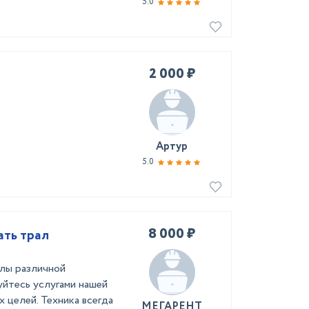
5.0
2 000 ₽
Артур
5.0
8 000 ₽
ать трал
алы различной
йтесь услугами нашей
 целей. Техника всегда
МЕГАРЕНТ