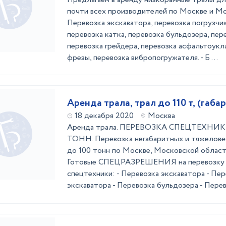
почти всех производителей по Москве и Мо
Перевозка экскаватора, перевозка погрузчик
перевозка катка, перевозка бульдозера, пер
перевозка грейдера, перевозка асфальтоукл
фрезы, перевозка вибропогружателя. - Б ...
Аренда трала, трал до 110 т, (габар
18 декабря 2020
Москва
Аренда трала. ПЕРЕВОЗКА СПЕЦТЕХНИК
ТОНН. Перевозка негабаритных и тяжеловес
до 100 тонн по Москве, Московской области
Готовые СПЕЦРАЗРЕШЕНИЯ на перевозку г
спецтехники: - Перевозка экскаватора - Пер
экскаватора - Перевозка бульдозера - Перево