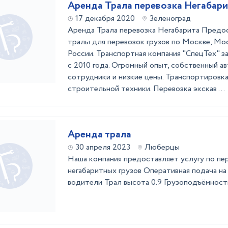
Аренда Трала перевозка Негабари
17 декабря 2020
Зеленоград
Аренда Трала перевозка Негабарита Предо
тралы для перевозок грузов по Москве, Мо
России. Транспортная компания "СпецТех" з
с 2010 года. Огромный опыт, собственный а
сотрудники и низкие цены. Транспортировк
строительной техники. Перевозка экскав ...
Аренда трала
30 апреля 2023
Люберцы
Наша компания предоставляет услугу по пе
негабаритных грузов Оперативная подача н
водители Трал высота 0.9 Грузоподъёмност