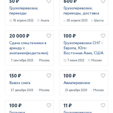
50 ₽
600 ₽
Грузоперевозки,
Грузоперевозки,
переезды
переезды, доставка
18 апреля 2022
Анапа
28 апреля 2023
Шахты
20 000 ₽
100 ₽
Сдача спецтехники в
Грузоперевозки СНГ -
аренду с
Европа, Юго-
экипажем(водителем)
Восточная Азия, США
7 сентября 2023
Москва
7 июня 2022
Москва
150 ₽
100 ₽
Вывоз снега
Авиаперевозки
27 декабря 2020
Москва
23 декабря 2020
Москва
100 ₽
11 ₽
Грузчики
Грузоперевозки