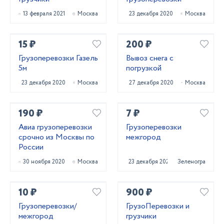
13 февраля 2021
Москва
23 декабря 2020
Москва
15 ₽
200 ₽
Грузоперевозки Газель
Вывоз снега с
5м
погрузкой
23 декабря 2020
Москва
27 декабря 2020
Москва
190 ₽
7 ₽
Авиа грузоперевозки
Грузоперевозки
срочно из Москвы по
межгород
России
30 ноября 2020
Москва
23 декабря 2020
Зеленоград
10 ₽
900 ₽
Грузоперевозки/
ГрузоПеревозки и
межгород
грузчики