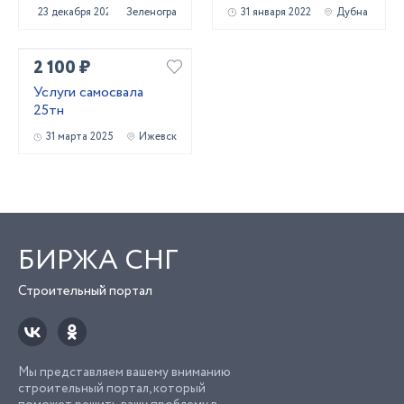
23 декабря 2020
Зеленоград
31 января 2022
Дубна
2 100 ₽
Услуги самосвала
25тн
31 марта 2025
Ижевск
БИРЖА СНГ
Строительный портал
Мы представляем вашему вниманию
строительный портал, который