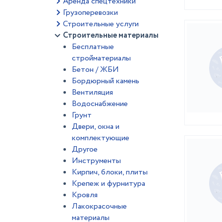
Аренда спецтехники
Грузоперевозки
Строительные услуги
Строительные материалы
Бесплатные
стройматериалы
Бетон / ЖБИ
Бордюрный камень
Вентиляция
Водоснабжение
Грунт
Двери, окна и
комплектующие
Другое
Инструменты
Кирпич, блоки, плиты
Крепеж и фурнитура
Кровля
Лакокрасочные
материалы