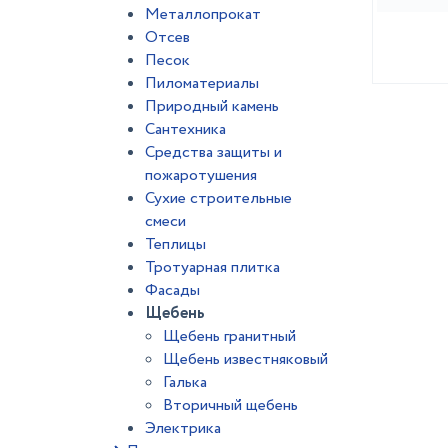
Металлопрокат
Отсев
Песок
Пиломатериалы
Природный камень
Сантехника
Средства защиты и
пожаротушения
Сухие строительные
смеси
Теплицы
Тротуарная плитка
Фасады
Щебень
Щебень гранитный
Щебень известняковый
Галька
Вторичный щебень
Электрика