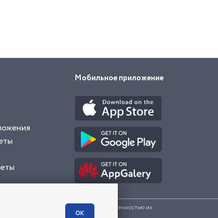
Мобильное приложение
ложения
еты
веты
и представленные на сайте являются собственностью их
ОК