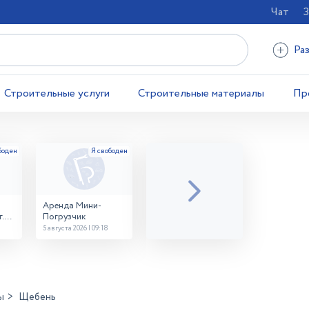
Чат
З
Ра
Строительные услуги
Строительные материалы
Пр
Аренда Мини-
.
Погрузчик
5 августа 2026 | 09:18
ы
Щебень