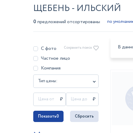
ЩЕБЕНЬ - ИЛЬСКИЙ
0
предложений отсортированы
В данн
С фото
Сохранить поиск
Частное лицо
Компания
Тип цены:
Показать
0
Сбросить