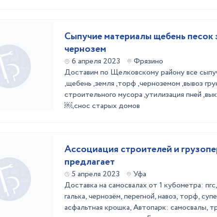
Сыпучие материалы щебень песок 
чернозем
6 апреля 2023
Фрязино
Доставим по Щелковскому району все сыпу
,щебень ,земля ,торф ,черноземом ,вывоз гру
строительного мусора ,утилизация пней ,вы
￼,снос старых домов
Ассоциация строителей и грузоп
предлагает
5 апреля 2023
Уфа
Доставка на самосвалах от 1 кубометра: пгс,
галька, чернозём, перегной, навоз, торф, супес
асфальтная крошка, Автопарк: самосвалы, т