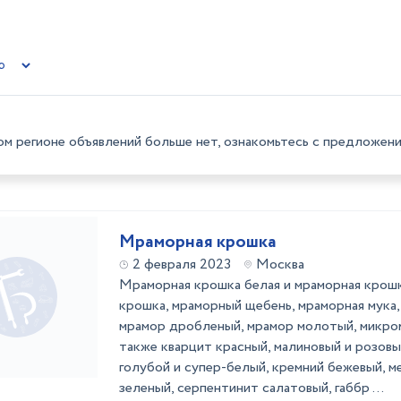
ом регионе объявлений больше нет, ознакомьтесь с предложени
Мраморная крошка
2 февраля 2023
Москва
Мраморная крошка белая и мраморная крошка
крошка, мраморный щебень, мраморная мука,
мрамор дробленый, мрамор молотый, микро
также кварцит красный, малиновый и розовы
голубой и супер-белый, кремний бежевый, м
зеленый, серпентинит салатовый, габбр ...