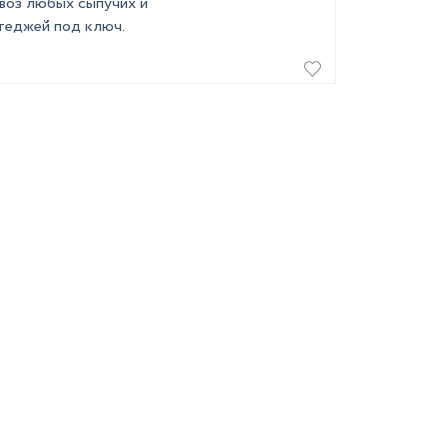
ывоз любых сыпучих и
теджей под ключ.