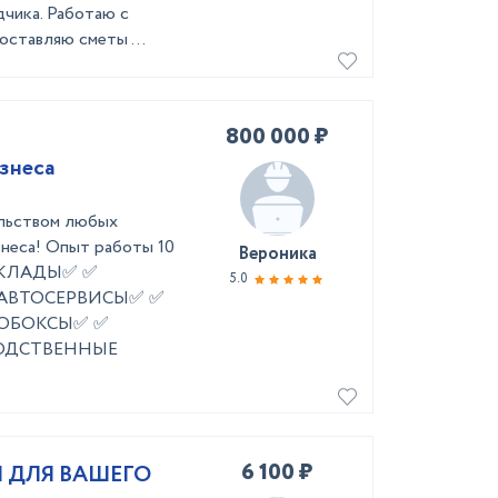
дчика. Работаю с
оставляю сметы ...
800 000 ₽
знеса
ельством любых
знеса! Опыт работы 10
Вероника
✅ СКЛАДЫ✅ ✅
5.0
 АВТОСЕРВИСЫ✅ ✅
ОБОКСЫ✅ ✅
ОДСТВЕННЫЕ
6 100 ₽
 ДЛЯ ВАШЕГО