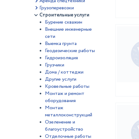
Аренда спецтехники
Грузоперевозки
Строительные услуги
Бурение скважин
Внешние инженерные
сети
Выемка грунта
Геодезические работы
Гидроизоляция
Грузчики
Дома / коттеджи
Другие услуги
Кровельные работы
Монтаж и ремонт
оборудования
Монтаж
металлоконструкций
Озеленение и
благоустройство
Отделочные работы