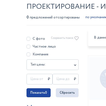
ПРОЕКТИРОВАНИЕ - 
0
предложений отсортированы
В данн
С фото
Сохранить поиск
Частное лицо
Компания
Тип цены:
Показать
0
Сбросить