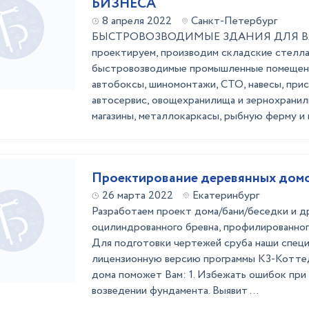
БИЗНЕСА
8 апреля 2022
Санкт-Петербург
БЫСТРОВОЗВОДИМЫЕ ЗДАНИЯ ДЛЯ В
проектируем, производим складские стелла
быстровозводимые промышленные помещени
автобоксы, шиномонтажи, СТО, навесы, прис
автосервис, овощехранилища и зернохранили
магазины, металлокаркасы, рыбную ферму и 
Проектирование деревянных домов
26 марта 2022
Екатеринбург
Разработаем проект дома/бани/беседки и д
оцилиндрованного бревна, профилированного
Для подготовки чертежей сруба наши спец
лицензионную версию программы К3-Коттед
дома поможет Вам: 1. Избежать ошибок при
возведении фундамента. Выявит ...