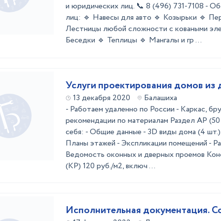
и юридических лиц. 📞 8 (496) 731-7108 - 
лиц: 🔹 Навесы для авто 🔹 Козырьки 🔹 Пе
Лестницы любой сложности с коваными эле
Беседки 🔹 Теплицы 🔹 Мангалы и гр ...
Услуги проектирования домов из 
13 декабря 2020
Балашиха
- Работаем удаленно по России - Каркас, бру
рекомендации по материалам Раздел АР (50 
себя: - Общие данные - 3D виды дома (4 шт.) 
Планы этажей - Экспликации помещений - Ра
Ведомость оконных и дверных проемов Кон
(КР) 120 руб./м2, включ ...
Исполнительная документация. С