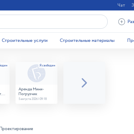
Чат
З
Ра
Строительные услуги
Строительные материалы
Пр
Аренда Мини-
.
Погрузчик
5 августа 2026 | 09:18
Проектирование