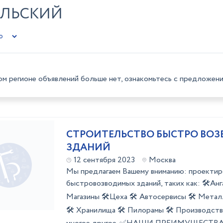
ИЛЬСКИЙ
ом регионе объявлений больше нет, ознакомьтесь с предложени
СТРОИТЕЛЬСТВО БЫСТРО ВО
ЗДАНИЙ
12 сентября 2023
Москва
Мы предлагаем Вашему вниманию: проектир
быстровозводимых зданий, таких как: 🛠️Анг
Магазины 🛠️Цеха 🛠️ Автосервисы 🛠️ Мета
🛠️ Хранилища 🛠️ Пилорамы 🛠️ Производст