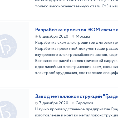
многое другое. ✅НАШИ ПРЕИМУЩЕСТВА 
только высококачественную сталь Ст3 в наш 
Разра
6 декабря 2020
Москва
Разработка схем электрощитов для электр
Разработка проектной документации разд
внутреннего электроснабжения домов, кварти
Выполнение расчёта электрической нагрузк
однолинейных электрических схем, схем э
электрооборудования, составление специфик
Завод металлоконструкций "Град
7 декабря 2020
Серпухов
Научно производственное предприятие Гра
изготовление и монтаж металлоконструкций