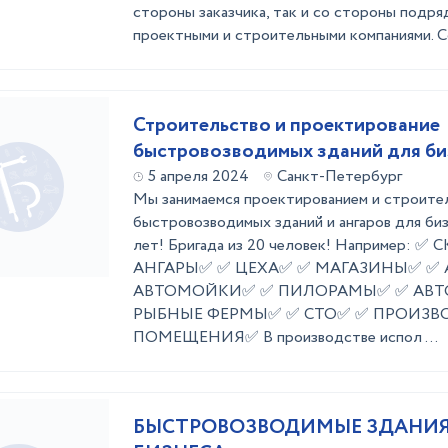
стороны заказчика, так и со стороны подря
проектными и строительными компаниями. С
Строительство и проектирование
быстровозводимых зданий для би
5 апреля 2024
Санкт-Петербург
Мы занимаемся проектированием и строит
быстровозводимых зданий и ангаров для би
лет! Бригада из 20 человек! Например: 
АНГАРЫ✅ ✅ ЦЕХА✅ ✅ МАГАЗИНЫ✅ ✅
АВТОМОЙКИ✅ ✅ ПИЛОРАМЫ✅ ✅ АВТ
РЫБНЫЕ ФЕРМЫ✅ ✅ СТО✅ ✅ ПРОИЗВ
ПОМЕЩЕНИЯ✅ В производстве испол ...
БЫСТРОВОЗВОДИМЫЕ ЗДАНИЯ