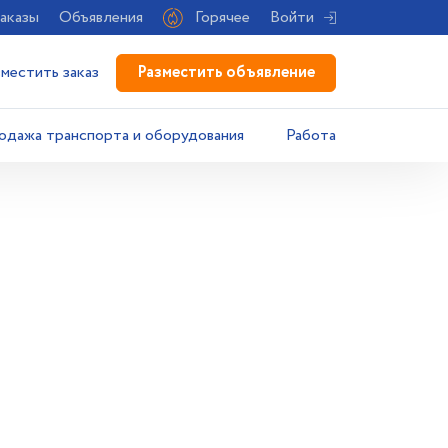
аказы
Объявления
Горячее
Войти
Разместить объявление
зместить заказ
одажа транспорта и оборудования
Работа