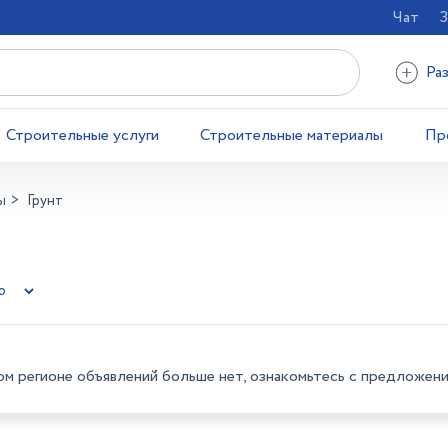
Чат
З
Ра
Строительные услуги
Строительные материалы
Пр
ы
Грунт
ом регионе объявлений больше нет, ознакомьтесь с предложени