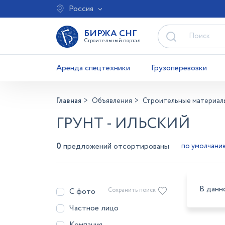
Россия
БИРЖА СНГ
Строительный портал
Аренда спецтехники
Грузоперевозки
Главная
Объявления
Строительные материал
ГРУНТ - ИЛЬСКИЙ
0
предложений отсортированы
В данн
С фото
Сохранить поиск
Частное лицо
Компания