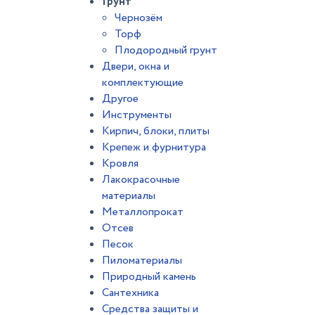
Грунт
Чернозём
Торф
Плодородный грунт
Двери, окна и
комплектующие
Другое
Инструменты
Кирпич, блоки, плиты
Крепеж и фурнитура
Кровля
Лакокрасочные
материалы
Металлопрокат
Отсев
Песок
Пиломатериалы
Природный камень
Сантехника
Средства защиты и