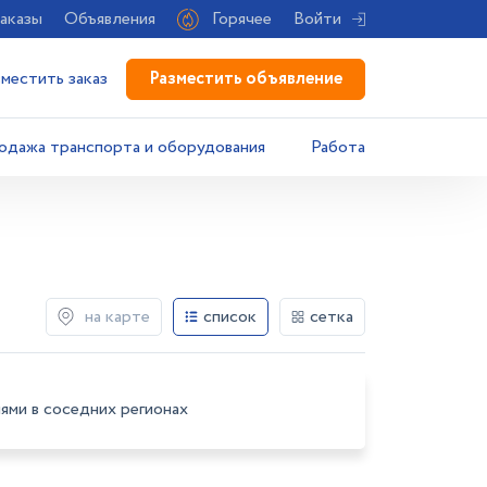
аказы
Объявления
Горячее
Войти
Разместить объявление
зместить заказ
одажа транспорта и оборудования
Работа
на карте
список
сетка
ями в соседних регионах