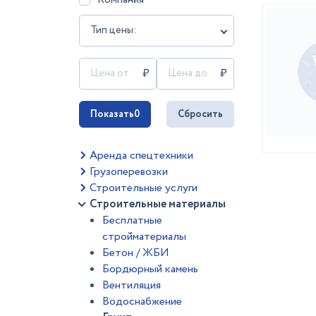
Тип цены:
Показать
0
Сбросить
Аренда спецтехники
Грузоперевозки
Строительные услуги
Строительные материалы
Бесплатные
стройматериалы
Бетон / ЖБИ
Бордюрный камень
Вентиляция
Водоснабжение