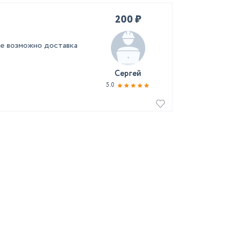
200 ₽
 же возможно доставка
Сергей
5.0