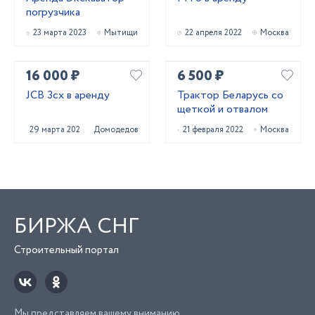
погрузчика
23 марта 2023
Мытищи
22 апреля 2022
Москва
16 000 ₽
6 500 ₽
JCB 3cx в аренду
Трактор Беларусь со
щеткой и отвалом
29 марта 2022
Домодедово
21 февраля 2022
Москва
БИРЖА СНГ
Строительный портал
Мы представляем вашему вниманию