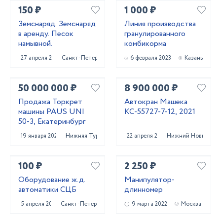
150 ₽
1 000 ₽
Земснаряд. Земснаряд
Линия производства
в аренду. Песок
гранулированного
намывной.
комбикорма
27 апреля 2023
Санкт-Петербург
6 февраля 2023
Казань
50 000 000 ₽
8 900 000 ₽
Продажа Торкрет
Автокран Машека
машины PAUS UNI
КС-55727-7-12, 2021
50-3, Екатеринбург
19 января 2023
Нижняя Тура
22 апреля 2022
Нижний Новгород
100 ₽
2 250 ₽
Оборудование ж.д.
Манипулятор-
автоматики СЦБ
длинномер
5 апреля 2022
Санкт-Петербург
9 марта 2022
Москва