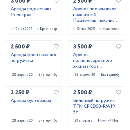
3 000 ₽
2 500 ₽
Аренда подъемника
Аренда подъемников,
14 метров
ножничный
Подъёмник, пеканиска
в аренду
10 мая 2025
Краснодар
10 мая 2025
Краснодар
2 500 ₽
3 500 ₽
Аренда фронтального
Аренда
погрузчика
полноповоротного
экскаватора
погрузчика
28 апреля 2025
Екатеринбург
28 апреля 2025
Екатеринбург
2 250 ₽
2 500 ₽
Аренда бульдозера
Вилочный погрузчик
TFN CPCD50-RW19
5т
28 апреля 2025
Екатеринбург
23 апреля 2025
Нижний Новгород