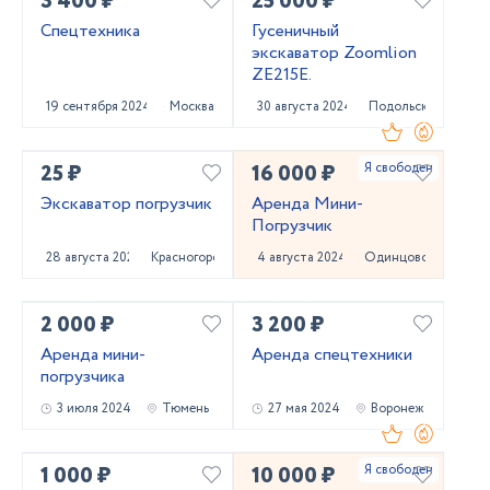
3 400 ₽
25 000 ₽
Спецтехника
Гусеничный
экскаватор Zoomlion
ZE215E.
19 сентября 2024
Москва
30 августа 2024
Подольск
25 ₽
16 000 ₽
Экскаватор погрузчик
Аренда Мини-
Погрузчик
28 августа 2024
Красногорск
4 августа 2024
Одинцово
2 000 ₽
3 200 ₽
Аренда мини-
Аренда спецтехники
погрузчика
3 июля 2024
Тюмень
27 мая 2024
Воронеж
1 000 ₽
10 000 ₽