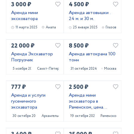
3 000 ₽
4 500 ₽
Аренда мини
Аренда автовышки .
эксковатора
24 м. и 30 м.
11 марта 2025
Анапа
25 января 2025
Глазов
22 000 ₽
8 500 ₽
Аренда Экскаватор
Аренда автокрана 100
Погрузчик
тонн
5 ноября 2024
Санкт-Петербург
31 октября 2024
Москва
777 ₽
2 500 ₽
Аренда и услуги
Аренда мини
гусеничного
экскаватора в
экскаватора
Раменском, цена
услуги
30 октября 2024
Архангельск
19 октября 2024
Раменское