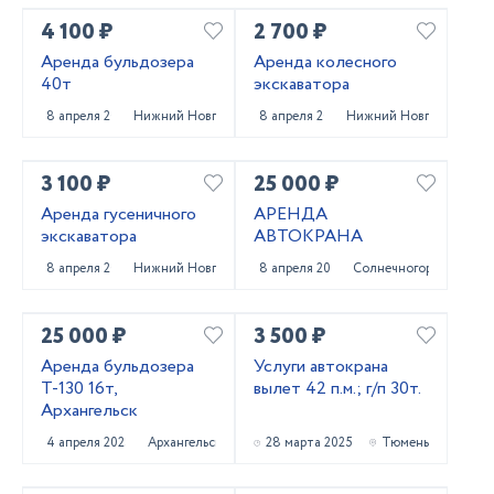
4 100 ₽
2 700 ₽
Аренда бульдозера
Аренда колесного
40т
экскаватора
8 апреля 2025
Нижний Новгород
8 апреля 2025
Нижний Новгород
3 100 ₽
25 000 ₽
Аренда гусеничного
АРЕНДА
экскаватора
АВТОКРАНА
8 апреля 2025
Нижний Новгород
8 апреля 2025
Солнечногорск
25 000 ₽
3 500 ₽
Аренда бульдозера
Услуги автокрана
Т-130 16т,
вылет 42 п.м.; г/п 30т.
Архангельск
4 апреля 2025
Архангельск
28 марта 2025
Тюмень