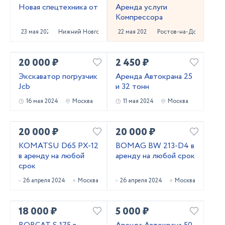
Новая спецтехника от
Аренда услуги
Компрессора
23 мая 2024
Нижний Новгород
22 мая 2024
Ростов-на-Дону
20 000 ₽
2 450 ₽
Экскаватор погрузчик
Аренда Автокрана 25
Jcb
и 32 тонн
16 мая 2024
Москва
11 мая 2024
Москва
20 000 ₽
20 000 ₽
KOMATSU D65 PX-12
BOMAG BW 213-D4 в
в аренду на любой
аренду на любой срок
срок
26 апреля 2024
Москва
26 апреля 2024
Москва
18 000 ₽
5 000 ₽