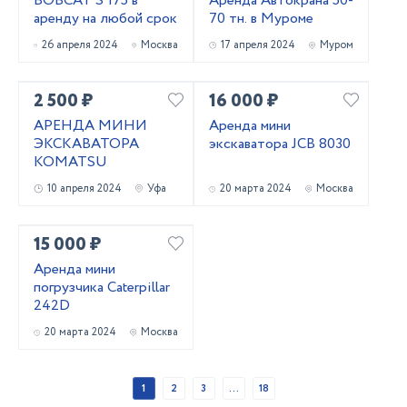
BOBCAT S 175 в
Аренда Автокрана 50-
аренду на любой срок
70 тн. в Муроме
26 апреля 2024
Москва
17 апреля 2024
Муром
2 500 ₽
16 000 ₽
АРЕНДА МИНИ
Аренда мини
ЭКСКАВАТОРА
экскаватора JCB 8030
KOMATSU
10 апреля 2024
Уфа
20 марта 2024
Москва
15 000 ₽
Аренда мини
погрузчика Caterpillar
242D
20 марта 2024
Москва
1
2
3
...
18