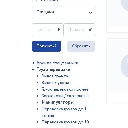
Тип цены:
Показать
2
Сбросить
Аренда спецтехники
Грузоперевозки
Вывоз грунта
Вывоз мусора
Грузоперевозки прочее
Зерновозы / скотовозы
Манипуляторы
Перевозка грузов до 1
тонны
Перевозка грузов до 10