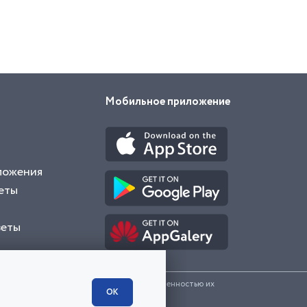
Мобильное приложение
ложения
еты
веты
и представленные на сайте являются собственностью их
ОК