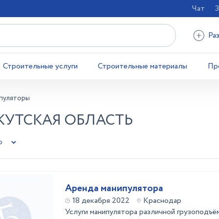
Чат
З
Ра
Строительные услуги
Строительные материалы
Пр
пуляторы
КУТСКАЯ ОБЛАСТЬ
Аренда манипулятора
18 декабря 2022
Краснодар
Услуги манипулятора различной грузоподъё