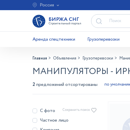
Россия
БИРЖА СНГ
Строительный портал
Аренда спецтехники
Грузоперевозки
Главная
Объявления
Грузоперевозки
Мани
МАНИПУЛЯТОРЫ - ИР
2
предложений отсортированы
С фото
Сохранить поиск
Частное лицо
Компания