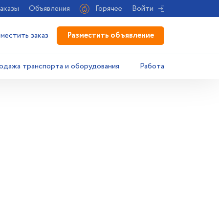
аказы
Объявления
Горячее
Войти
Разместить объявление
зместить заказ
одажа транспорта и оборудования
Работа