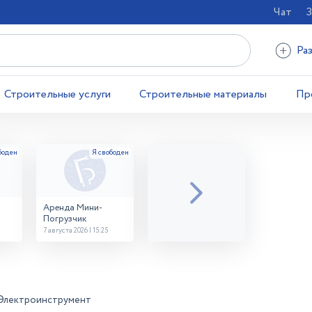
Чат
З
Ра
Строительные услуги
Строительные материалы
Пр
Аренда Мини-
Погрузчик
7 августа 2026 | 15:25
Электроинструмент