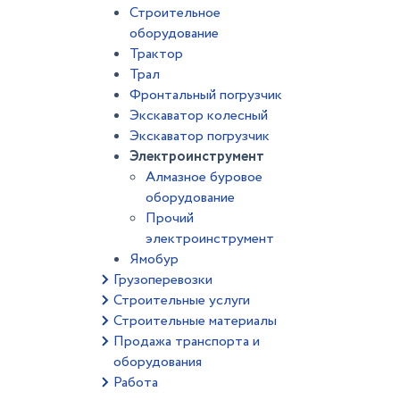
Строительное
оборудование
Трактор
Трал
Фронтальный погрузчик
Экскаватор колесный
Экскаватор погрузчик
Электроинструмент
Алмазное буровое
оборудование
Прочий
электроинструмент
Ямобур
Грузоперевозки
Строительные услуги
Строительные материалы
Продажа транспорта и
оборудования
Работа