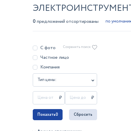
ЭЛЕКТРОИНСТРУМЕНТ
0
предложений отсортированы
С фото
Сохранить поиск
Частное лицо
Компания
Тип цены:
Показать
0
Сбросить