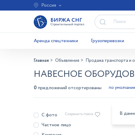
Россия
БИРЖА СНГ
Строительный портал
Аренда спецтехники
Грузоперевозки
Главная
Объявления
Продажа транспорта и 
НАВЕСНОЕ ОБОРУДОВ
0
предложений отсортированы
В данн
С фото
Сохранить поиск
Частное лицо
Компания