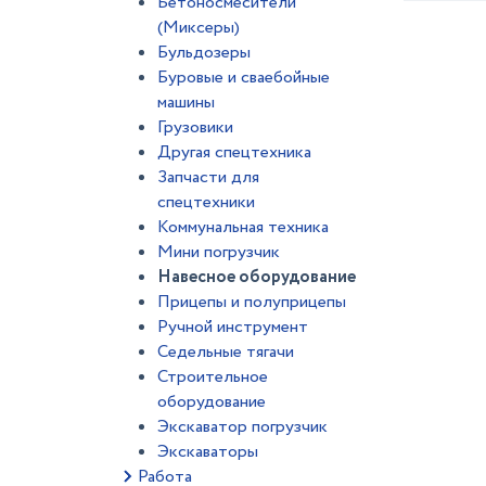
Бетоносмесители
(Миксеры)
Бульдозеры
Буровые и сваебойные
машины
Грузовики
Другая спецтехника
Запчасти для
спецтехники
Коммунальная техника
Мини погрузчик
Навесное оборудование
Прицепы и полуприцепы
Ручной инструмент
Седельные тягачи
Строительное
оборудование
Экскаватор погрузчик
Экскаваторы
Работа