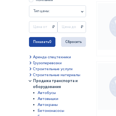
Тип цены:
Показать
0
Сбросить
Аренда спецтехники
Грузоперевозки
Строительные услуги
Строительные материалы
Продажа транспорта и
оборудования
Автобусы
Автовышки
Автокраны
Бетононасосы