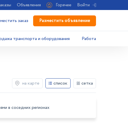
аказы
Объявления
Горячее
Войти
Разместить объявление
зместить заказ
одажа транспорта и оборудования
Работа
на карте
список
сетка
ями в соседних регионах