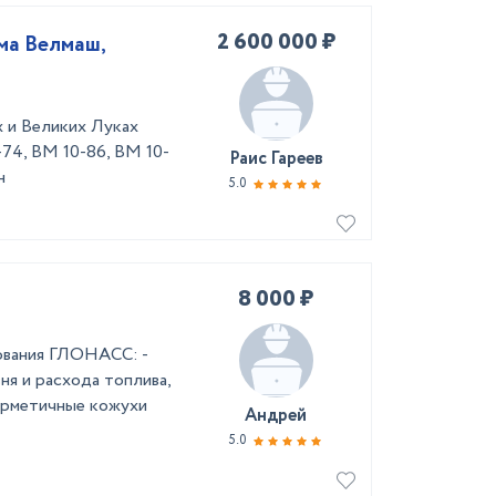
2 600 000 ₽
ма Велмаш,
 и Великих Луках
74, ВМ 10-86, ВМ 10-
Раис Гареев
н
5.0
8 000 ₽
ования ГЛОНАСС: -
ня и расхода топлива,
герметичные кожухи
Андрей
5.0