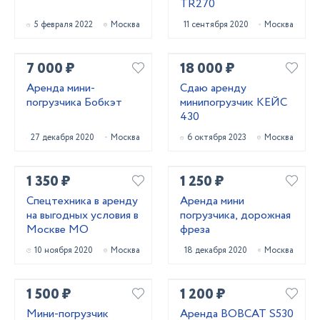
TR270
5 февраля 2022
Москва
11 сентября 2020
Москва
7 000 ₽
18 000 ₽
Аренда мини-
Сдаю аренду
погрузчика Бобкэт
минипогрузчик КЕЙС
430
27 декабря 2020
Москва
6 октября 2023
Москва
1 350 ₽
1 250 ₽
Спецтехника в аренду
Аренда мини
на выгодных условия в
погрузчика, дорожная
Москве МО
фреза
10 ноября 2020
Москва
18 декабря 2020
Москва
1 500 ₽
1 200 ₽
Мини-погрузчик
Аренда BOBCAT S530