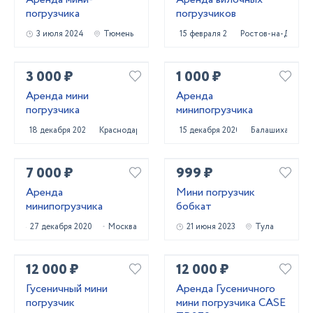
погрузчика
погрузчиков
3 июля 2024
Тюмень
15 февраля 2024
Ростов-на-Дону
3 000 ₽
1 000 ₽
Аренда мини
Аренда
погрузчика
минипогрузчика
18 декабря 2022
Краснодар
15 декабря 2020
Балашиха
7 000 ₽
999 ₽
Аренда
Мини погрузчик
минипогрузчика
бобкат
27 декабря 2020
Москва
21 июня 2023
Тула
12 000 ₽
12 000 ₽
Гусеничный мини
Аренда Гусеничного
погрузчик
мини погрузчика CASE