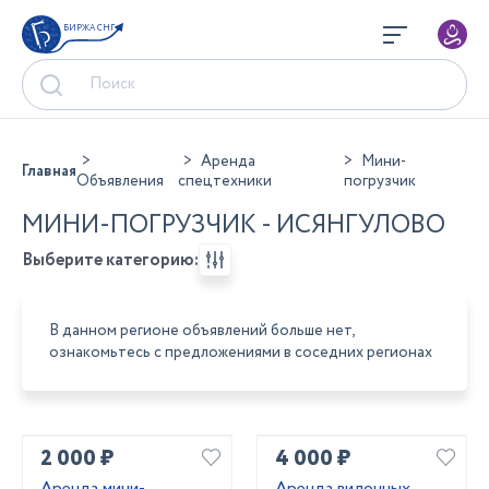
БИРЖА СНГ
Аренда
Мини-
Главная
Объявления
спецтехники
погрузчик
МИНИ-ПОГРУЗЧИК - ИСЯНГУЛОВО
Выберите категорию:
В данном регионе объявлений больше нет,
ознакомьтесь с предложениями в соседних регионах
2 000 ₽
4 000 ₽
Аренда мини-
Аренда вилочных