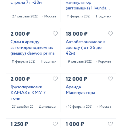
стрела 7т -20м
манипулятор
(автовышка) Hyundai
Gold
27 февраля 2022
Москва
11 февраля 2022
Подольск
2 000 ₽
18 000 ₽
Сдам в аренду
Автобетононасос в
автогидроподъёмник
аренду ( от 26 до
(вышку) daewoo prima
42м)
11 февраля 2022
Подольск
9 февраля 2022
Королев
2 000 ₽
12 000 ₽
Грузоперевозки
Аренда
КАМАЗ с КМУ 7
Манипулятора
тонн
27 декабря 2021
Домодедово
10 февраля 2021
Москва
1 250 ₽
1 000 ₽