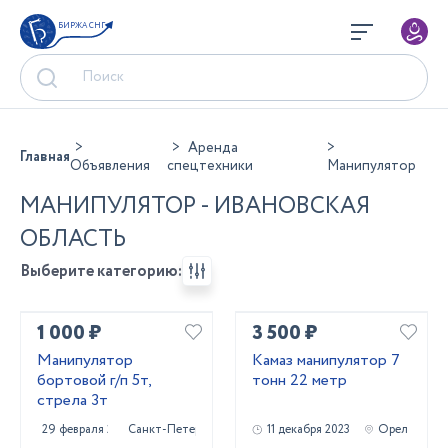
БИРЖА СНГ
Аренда
Главная
Объявления
спецтехники
Манипулятор
МАНИПУЛЯТОР - ИВАНОВСКАЯ
ОБЛАСТЬ
Выберите категорию:
1 000 ₽
3 500 ₽
Манипулятор
Камаз манипулятор 7
бортовой г/п 5т,
тонн 22 метр
стрела 3т
29 февраля 2024
Санкт-Петербург
11 декабря 2023
Орел