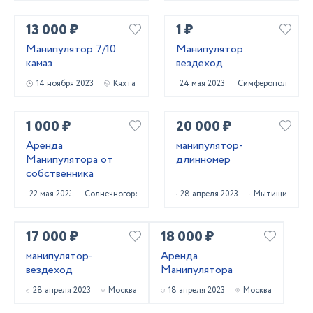
13 000 ₽
1 ₽
Манипулятор 7/10
Манипулятор
камаз
вездеход
14 ноября 2023
Кяхта
24 мая 2023
Симферополь
1 000 ₽
20 000 ₽
Аренда
манипулятор-
Манипулятора от
длинномер
собственника
22 мая 2023
Солнечногорск
28 апреля 2023
Мытищи
17 000 ₽
18 000 ₽
манипулятор-
Аренда
вездеход
Манипулятора
28 апреля 2023
Москва
18 апреля 2023
Москва