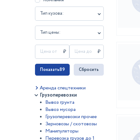
Тип кузова:
Тип цены:
Показать
89
Сбросить
Аренда спецтехники
Грузоперевозки
Вывоз грунта
Вывоз мусора
Грузоперевозки прочее
Зерновозы / скотовозы
Манипуляторы
Перевозка грузов до 1