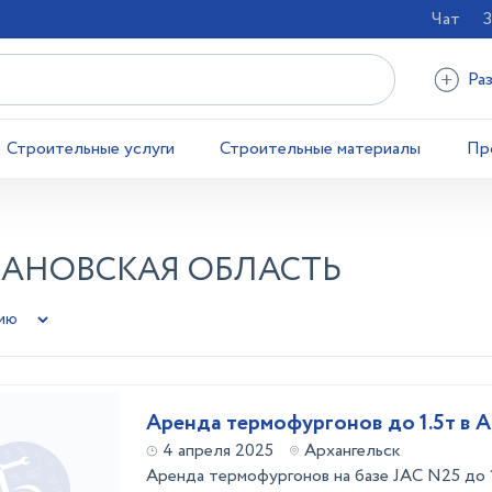
Чат
З
Ра
Строительные услуги
Строительные материалы
Пр
ВАНОВСКАЯ ОБЛАСТЬ
Аренда термофургонов до 1.5т в А
4 апреля 2025
Архангельск
Аренда термофургонов на базе JAC N25 до 1