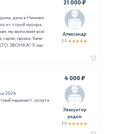
21 000 ₽
 дома, дачи в Нижнем
ся от строй мусора,
нам, мы выполним всю
Александр
 сарая, гаража, бани
5.0
О ЗВОНКА! У нас
4 000 ₽
ка 2024
ытный машинист ,оплата
Эвакуатор
рядом
5.0