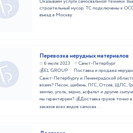
Оказываем услуги самосвальной техники. Вы
строительный мусор. ТС подключены к ОССи
въезд в Москву.
Перевозка нерудных материалов
6 июля 2023
Санкт-Петербург
💰EL GROUP Поставка и продажа нерудны
Санкт-Петербургу и Ленинградской област
возим? Песок, щебень, ПГС, Отсев, ЩПС, Г
землю, уголь, зерно, асфальт и другие сып
мы гарантируем? 💰Доставка грузов точно 
заказов всех видов самосва ...