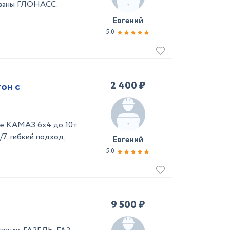
ованы ГЛОНАСС.
Евгений
5.0
2 400 ₽
он с
зе КАМАЗ 6х4 до 10т.
7, гибкий подход,
Евгений
5.0
9 500 ₽