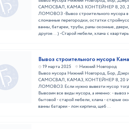
Вывоз мусора Нижний Новгород, Бор, Дзер
САМОСВАЛ, КАМАЗ. КОНТЕЙНЕР 8, 20, 2
ЛОМОВОЗ -Вывоз строительного мусора в 
сломанные перегородки, остатки строймус
ванны, батареи, трубы, рамы оконные, двери
другое....) -Старой мебели, хлама с квартиры 
Вывоз строительного мусора Кам
19 марта 2025
Нижний Новгород
Вывоз мусора Нижний Новгород, Бор, Дзер
САМОСВАЛ, КАМАЗ, КОНТЕЙНЕР 8, 20 
ЛОМОВОЗ. Если нужно вывезти мусор тогда 
Вывозим все виды мусора, а именно: - вывоз 
бытовой - старой мебели, хлама - старые окн
ванны батареи - лом кирпича, щеб ...