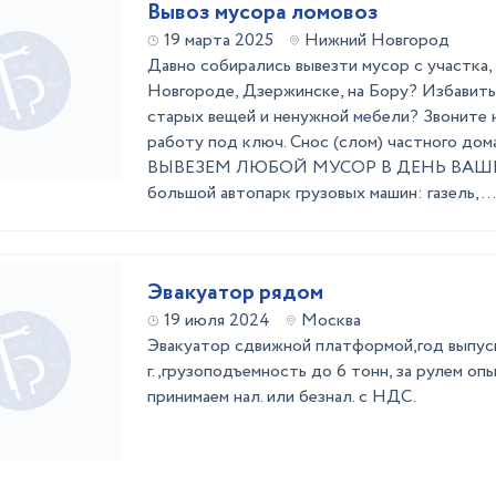
Вывоз мусора ломовоз
19 марта 2025
Нижний Новгород
Давно собирались вывезти мусор с участка,
Новгороде, Дзержинске, на Бору? Избавить
старых вещей и ненужной мебели? Звоните 
работу под ключ. Снос (слом) частного дома,
ВЫВЕЗЕМ ЛЮБОЙ МУСОР В ДЕНЬ ВАШЕГ
большой автопарк грузовых машин: газель, ...
Эвакуатор рядом
19 июля 2024
Москва
Эвакуатор сдвижной платформой,год выпус
г.,грузоподъемность до 6 тонн, за рулем оп
принимаем нал. или безнал. с НДС.