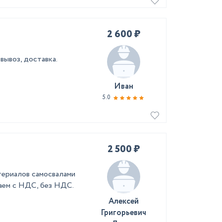
2 600 ₽
вывоз, доставка.
Иван
5.0
2 500 ₽
териалов самосвалами
ботаем с НДС, без НДС.
Алексей
Григорьевич