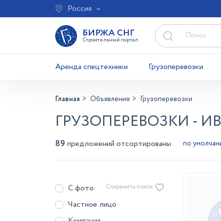
Россия
БИРЖА СНГ
Строительный портал
Аренда спецтехники
Грузоперевозки
Главная
Объявления
Грузоперевозки
ГРУЗОПЕРЕВОЗКИ - И
89
предложений отсортированы
С фото
Сохранить поиск
Частное лицо
Компания