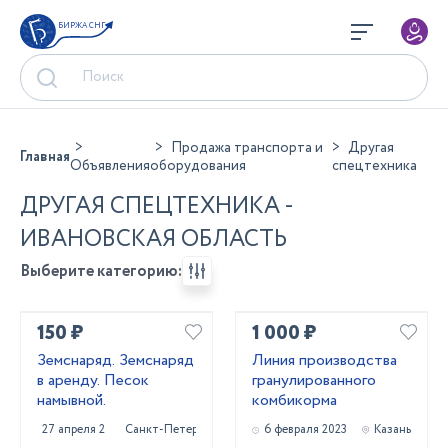
БИРЖА СНГ
Продажа транспорта и
Другая
Главная
Объявления
оборудования
спецтехника
ДРУГАЯ СПЕЦТЕХНИКА -
ИВАНОВСКАЯ ОБЛАСТЬ
Выберите категорию:
150 ₽
1 000 ₽
Земснаряд. Земснаряд
Линия производства
в аренду. Песок
гранулированного
намывной.
комбикорма
27 апреля 2023
Санкт-Петербург
6 февраля 2023
Казань