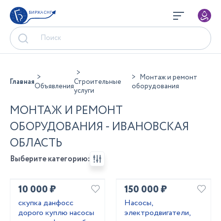
БИРЖА СНГ
Монтаж и ремонт
Главная
Строительные
Объявления
оборудования
услуги
МОНТАЖ И РЕМОНТ
ОБОРУДОВАНИЯ - ИВАНОВСКАЯ
ОБЛАСТЬ
Выберите категорию:
10 000 ₽
150 000 ₽
скупка данфосс
Насосы,
дорого куплю насосы
электродвигатели,