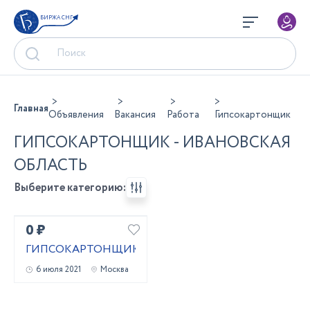
БИРЖА СНГ
Главная
Объявления
Вакансия
Работа
Гипсокартонщик
ГИПСОКАРТОНЩИК - ИВАНОВСКАЯ
ОБЛАСТЬ
Выберите категорию:
0 ₽
ГИПСОКАРТОНЩИК
6 июля 2021
Москва