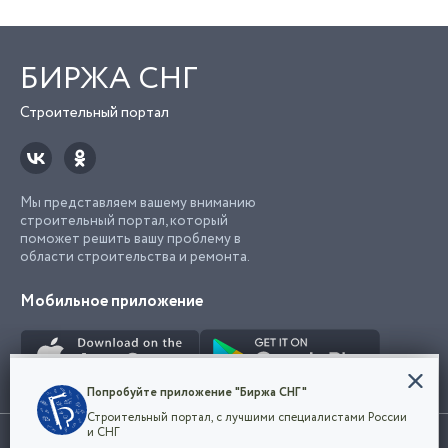
БИРЖА СНГ
Строительный портал
Мы представляем вашему вниманию
строительный портал, который
поможет решить вашу проблему в
области строительства и ремонта.
Мобильное приложение
Конфиденциальность
Попробуйте приложение "Биржа СНГ"
Мы используем файлы cookie, чтобы сделать
Строительный портал, с лучшими специалистами России
наш сайт удобным для каждого
Использование сайта, в том числе подача объявлений, означает
и СНГ
пользователя. Оставаясь на сайте,
ОК
согласие с
пользовательским соглашением
. Все логотипы и торговые