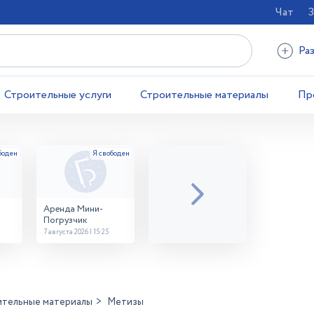
Чат
З
Ра
Строительные услуги
Строительные материалы
Пр
Аренда Мини-
Погрузчик
7 августа 2026 | 15:25
ительные материалы
Метизы