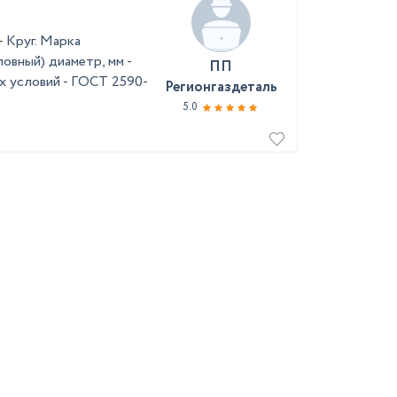
 Круг. Марка
овный) диаметр, мм -
ПП
х условий - ГОСТ 2590-
Регионгаздеталь
5.0