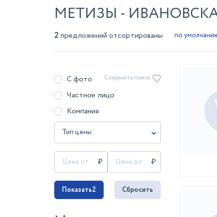
МЕТИЗЫ - ИВАНОВСК
2
предложений отсортированы
С фото
Сохранить поиск
Частное лицо
Компания
Тип цены:
Показать
2
Сбросить