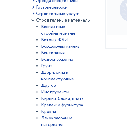
Аренда спецтехники
Грузоперевозки
Строительные услуги
Строительные материалы
Бесплатные
стройматериалы
Бетон / ЖБИ
Бордюрный камень
Вентиляция
Водоснабжение
Грунт
Двери, окна и
комплектующие
Другое
Инструменты
Кирпич, блоки, плиты
Крепеж и фурнитура
Кровля
Лакокрасочные
материалы