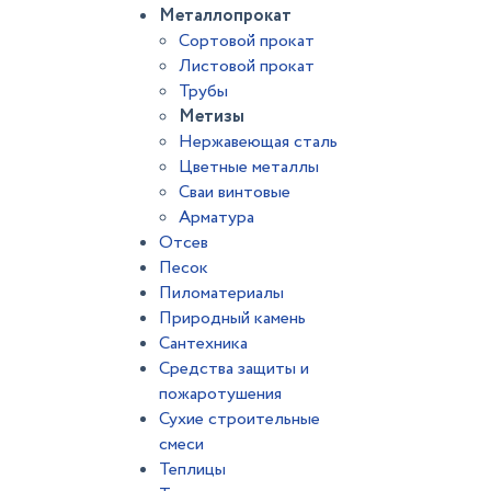
Металлопрокат
Сортовой прокат
Листовой прокат
Трубы
Метизы
Нержавеющая сталь
Цветные металлы
Сваи винтовые
Арматура
Отсев
Песок
Пиломатериалы
Природный камень
Сантехника
Средства защиты и
пожаротушения
Сухие строительные
смеси
Теплицы