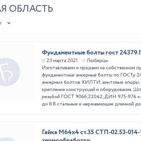
АЯ ОБЛАСТЬ
Фундаментные болты гост 24379.1
23 марта 2021
Люберцы
Изготавливаем и продаем на собственном п
фундаментные анкерные болты по ГОСТу 243
анкерных болтов ХИЛТИ, винтовые опоры, 
крепления конструкций и оборудования. Шп
резьбой ГОСТ 9066,22042,ДИН 975-976 кл
до 8.8 стальные и нержавеющие длинной до 
Гайка М64х4 ст.35 СТП-02.53-014-
термообработки