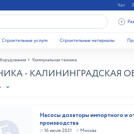
Чат
З
Ра
Строительные услуги
Строительные материалы
Пр
оборудования
Коммунальная техника
ИКА - КАЛИНИНГРАДСКАЯ О
Насосы дозаторы импортного и о
производства
16 июля 2021
Москва