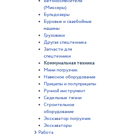
Бетоносмесители
(Миксеры)
Бульдозеры
Буровые и сваебойные
машины
Грузовики
Другая спецтехника
Запчасти для
спецтехники
Коммунальная техника
Мини погрузчик
Навесное оборудование
Прицепы и полуприцепы
Ручной инструмент
Седельные тягачи
Строительное
оборудование
Экскаватор погрузчик
Экскаваторы
Работа