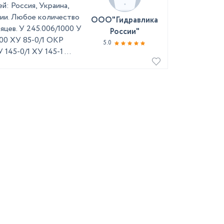
: Россия, Украина,
ичии. Любое количество
ООО"Гидравлика
сяцев. У 245.006/1000 У
России"
00 ХУ 85-0/1 ОКР
5.0
145-0/1 ХУ 145-1 ...