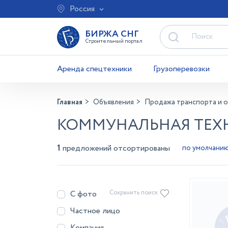
Россия
БИРЖА СНГ
Строительный портал
Аренда спецтехники
Грузоперевозки
Главная
Объявления
Продажа транспорта и 
КОММУНАЛЬНАЯ ТЕХН
1
предложений отсортированы
С фото
Сохранить поиск
Частное лицо
Компания