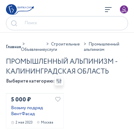
БИРЖА СНГ
Строительные
Промышленный
Главная
Объявления
услуги
альпинизм
ПРОМЫШЛЕННЫЙ АЛЬПИНИЗМ -
КАЛИНИНГРАДСКАЯ ОБЛАСТЬ
Выберите категорию:
5 000 ₽
Возьму подряд
ВентФасад
2 мая 2023
Москва