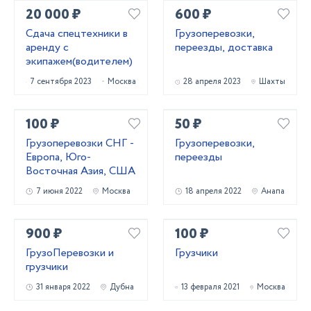
20 000 ₽
600 ₽
Сдача спецтехники в
Грузоперевозки,
аренду с
переезды, доставка
экипажем(водителем)
7 сентября 2023
Москва
28 апреля 2023
Шахты
100 ₽
50 ₽
Грузоперевозки СНГ -
Грузоперевозки,
Европа, Юго-
переезды
Восточная Азия, США
7 июня 2022
Москва
18 апреля 2022
Анапа
900 ₽
100 ₽
ГрузоПеревозки и
Грузчики
грузчики
31 января 2022
Дубна
13 февраля 2021
Москва