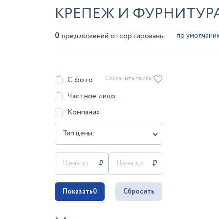
КРЕПЕЖ И ФУРНИТУР
0
предложений отсортированы
С фото
Сохранить поиск
Частное лицо
Компания
Тип цены:
Показать
0
Сбросить