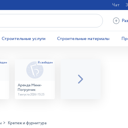
Чат
З
Ра
Строительные услуги
Строительные материалы
Пр
Аренда Мини-
Погрузчик
7 августа 2026 | 15:25
ы
Крепеж и фурнитура