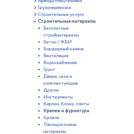
Аренда спецтехники
Грузоперевозки
Строительные услуги
Строительные материалы
Бесплатные
стройматериалы
Бетон / ЖБИ
Бордюрный камень
Вентиляция
Водоснабжение
Грунт
Двери, окна и
комплектующие
Другое
Инструменты
Кирпич, блоки, плиты
Крепеж и фурнитура
Кровля
Лакокрасочные
материалы