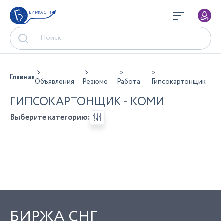
БИРЖА СНГ
Главная
Объявления
Резюме
Работа
Гипсокартонщик
ГИПСОКАРТОНЩИК - КОМИ
Выберите категорию:
БИРЖА СНГ