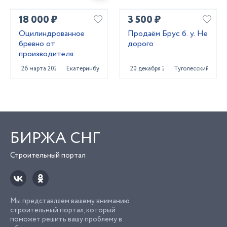
18 000 ₽
3 500 ₽
Оцилиндрованное
Продаём Брус б. у. Не
бревно от
дорого
производителя
26 марта 2022
Екатеринбург
20 декабря 2020
Туголесский Бор
БИРЖА СНГ
Строительный портал
Мы представляем вашему вниманию
строительный портал, который
поможет решить вашу проблему в