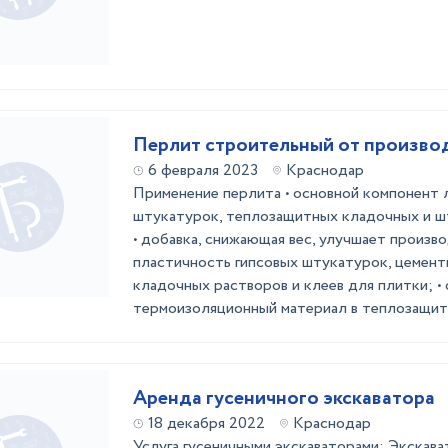
Перлит строительный от произ
6 февраля 2023
Краснодар
Применение перлита • основной компонент 
штукатурок, теплозащитных кладочных и ш
• добавка, снижающая вес, улучшает произв
пластичность гипсовых штукатурок, цемент
кладочных растворов и клеев для плитки; •
термоизоляционный материал в теплозащитн
Аренда гусеничного экскаватора
18 декабря 2022
Краснодар
Услуга гусеничными экскаваторами: Экскава