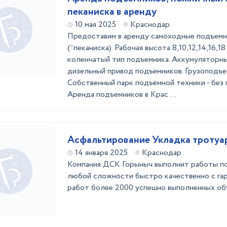
пеканиска в аренду
10 мая 2025
Краснодар
Предоставим в аренду самоходные подъемн
(*пеканиска). Рабочая высота 8,10,12,14,16,
коленчатый тип подъемника. Аккумуляторны
дизельный привод подъемников. Грузоподъемн
Собственный парк подъёмной техники - без 
Аренда подъемников в Крас ...
Асфальтирование Укладка тротуа
14 января 2025
Краснодар
Компания ДСК Горыныч выполнит работы п
любой сложности быстро качественно с га
работ более 2000 успешно выполненных об