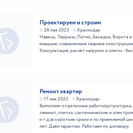
Проектируем и строим
28 мая 2023
Краснодар
Навесы, Террасы, Патио, Беседки, Ворота и т
изящные, современные сварные конструкции
Консультация, расчёт нагрузок и сметы - бе
Ремонт квартир
17 мая 2023
Краснодар
Выполним отделочные работы(штукатурка, м
ламинат, плитка, сантехнические и электр
и.т.д.)в короткие сроки и по приемлемой це
лет. Даём гарантию. Работаем по договору.