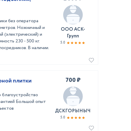
ики без оператора
18 метров. Ножничный и
ООО АСК-
й (электрический) и
Групп
ость 230 - 500 кг.
5.0
посредников. В наличии.
700 ₽
рной плитки
о благоустройство
рантией Большой опыт
ъектов
ДСКГОРЫНЫЧ
5.0