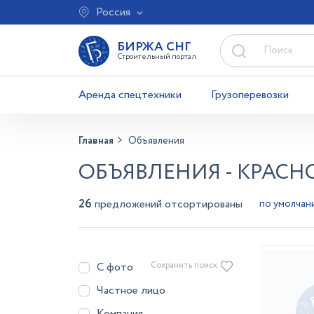
Россия
БИРЖА СНГ
Строительный портал
Аренда спецтехники
Грузоперевозки
Главная
Объявления
ОБЪЯВЛЕНИЯ - КРАСН
26
предложений отсортированы
С фото
Сохранить поиск
Частное лицо
Компания