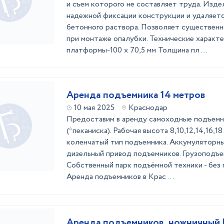
и съем которого не составляет труда. Изде
надежной фиксации конструкции и удаляетс
бетонного раствора. Позволяет существенн
при монтаже опалубки. Технические характ
платформы-100 х 70,5 мм Толщина пл ...
Аренда подъемника 14 метров
10 мая 2025
Краснодар
Предоставим в аренду самоходные подъемн
(*пеканиска). Рабочая высота 8,10,12,14,16,
коленчатый тип подъемника. Аккумуляторны
дизельный привод подъемников. Грузоподъемн
Собственный парк подъёмной техники - без 
Аренда подъемников в Крас ...
Аренда подъемников, ножничный