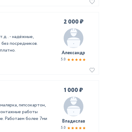
2 000 ₽
.д.. - надёжные,
 без посредников.
сплатно.
Александр
5.0
1 000 ₽
алярка, гипсокартон,
омонтажные работы
не. Работаем более 7ми
Владислав
5.0