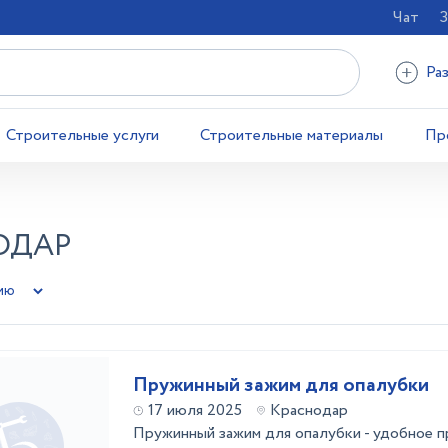
Чат
З
Ра
Строительные услуги
Строительные материалы
Пр
ОДАР
Пружинный зажим для опалубки
17 июля 2025
Краснодар
Пружинный зажим для опалубки - удобное 