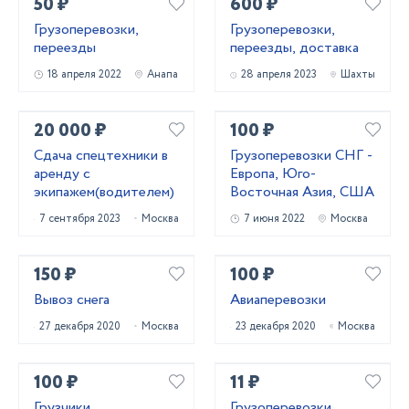
50 ₽
600 ₽
Грузоперевозки,
Грузоперевозки,
переезды
переезды, доставка
18 апреля 2022
Анапа
28 апреля 2023
Шахты
20 000 ₽
100 ₽
Сдача спецтехники в
Грузоперевозки СНГ -
аренду с
Европа, Юго-
экипажем(водителем)
Восточная Азия, США
7 сентября 2023
Москва
7 июня 2022
Москва
150 ₽
100 ₽
Вывоз снега
Авиаперевозки
27 декабря 2020
Москва
23 декабря 2020
Москва
100 ₽
11 ₽
Грузчики
Грузоперевозки