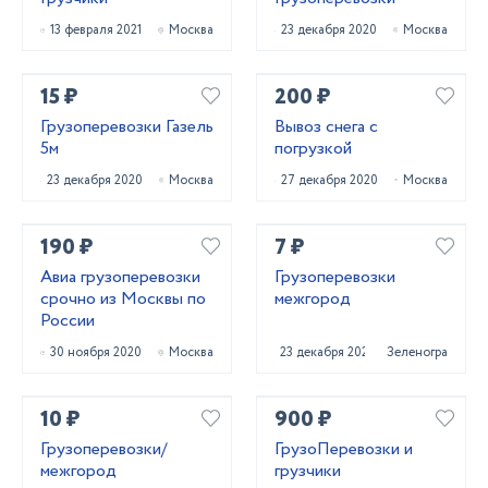
13 февраля 2021
Москва
23 декабря 2020
Москва
15 ₽
200 ₽
Грузоперевозки Газель
Вывоз снега с
5м
погрузкой
23 декабря 2020
Москва
27 декабря 2020
Москва
190 ₽
7 ₽
Авиа грузоперевозки
Грузоперевозки
срочно из Москвы по
межгород
России
30 ноября 2020
Москва
23 декабря 2020
Зеленоград
10 ₽
900 ₽
Грузоперевозки/
ГрузоПеревозки и
межгород
грузчики