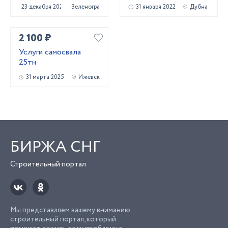
23 декабря 2020
Зеленоград
31 января 2022
Дубна
2 100 ₽
Услуги самосвала
25тн
31 марта 2025
Ижевск
БИРЖА СНГ
Строительный портал
Мы представляем вашему вниманию
строительный портал, который