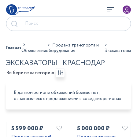
БИРЖА СНГ
Продажа транспорта и
Главная
Объявления
оборудования
Экскаваторы
ЭКСКАВАТОРЫ - КРАСНОДАР
Выберите категорию:
В данном регионе объявлений больше нет,
ознакомьтесь с предложениями в соседних регионах
5 599 000 ₽
5 000 000 ₽
Продаю колесный
Продажа техники