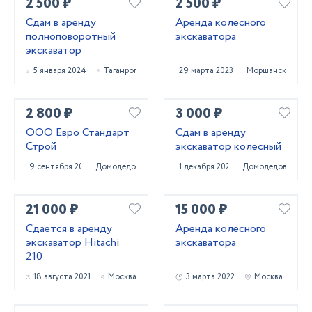
2 500 ₽
2 500 ₽
Сдам в аренду
Аренда колесного
полноповоротный
экскаватора
экскаватор
5 января 2024
Таганрог
29 марта 2023
Моршанск
2 800 ₽
3 000 ₽
ООО Евро Стандарт
Сдам в аренду
Строй
экскаватор колесный
9 сентября 2023
Домодедово
1 декабря 2023
Домодедово
21 000 ₽
15 000 ₽
Сдается в аренду
Аренда колесного
экскаватор Hitachi
экскаватора
210
18 августа 2021
Москва
3 марта 2022
Москва