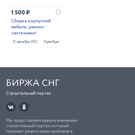
1 500 ₽
Сборка корпусной
мебели, ремонт
сантехники!
12 декабря 2023
Оренбург
БИРЖА СНГ
Строительный портал
Мы представляем вашему вниманию
строительный портал, который
поможет решить вашу проблему в