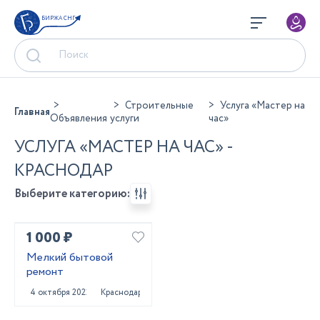
БИРЖА СНГ
Строительные
Услуга «Мастер на
Главная
Объявления
услуги
час»
УСЛУГА «МАСТЕР НА ЧАС» -
КРАСНОДАР
Выберите категорию:
1 000 ₽
Мелкий бытовой
ремонт
4 октября 2022
Краснодар