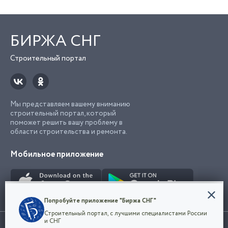
БИРЖА СНГ
Строительный портал
Мы представляем вашему вниманию
строительный портал, который
поможет решить вашу проблему в
области строительства и ремонта.
Мобильное приложение
Конфиденциальность
Попробуйте приложение "Биржа СНГ"
Мы используем файлы cookie, чтобы сделать
Строительный портал, с лучшими специалистами России
наш сайт удобным для каждого
Использование сайта, в том числе подача объявлений, означает
и СНГ
пользователя. Оставаясь на сайте,
ОК