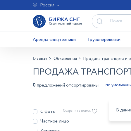
Россия
БИРЖА СНГ
Строительный портал
Аренда спецтехники
Грузоперевозки
Главная
Объявления
Продажа транспорта и 
ПРОДАЖА ТРАНСПОРТ
0
предложений отсортированы
В данн
С фото
Сохранить поиск
Частное лицо
Компания