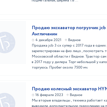
подметальная, ширина 1.8 ...
Продаю экскаватор погрузчик jcb 3 cx super
Англичанин
4 декабря 2021
Видное
Продажа jcb 3 cx супер с 2017 года в одних 
зарегестрирован на физ лицо , посмотреть 
Московской области г Видное. Трактор сам 
в 2017 году у дилера. Торг небольшой у кап
торгуюсь. Пробег около 7500 мч.
Продаю колесный экскаватор HY
16 февраля 2023
Видное
Мы вторые владельцы , техника работает к
выводили,дополнительную гидролинию на г