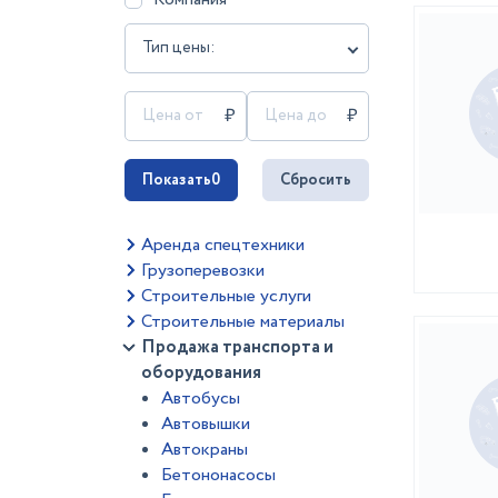
Тип цены:
Показать
0
Сбросить
Аренда спецтехники
Грузоперевозки
Строительные услуги
Строительные материалы
Продажа транспорта и
оборудования
Автобусы
Автовышки
Автокраны
Бетононасосы