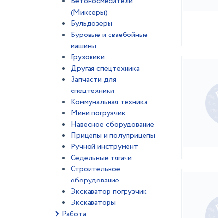
Бетоносмесители
(Миксеры)
Бульдозеры
Буровые и сваебойные
машины
Грузовики
Другая спецтехника
Запчасти для
спецтехники
Коммунальная техника
Мини погрузчик
Навесное оборудование
Прицепы и полуприцепы
Ручной инструмент
Седельные тягачи
Строительное
оборудование
Экскаватор погрузчик
Экскаваторы
Работа