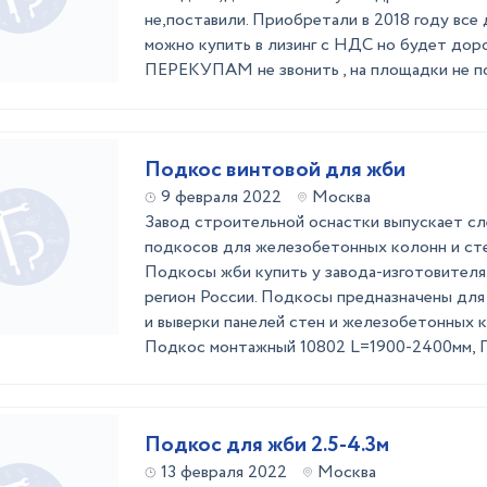
не,поставили. Приобретали в 2018 году все
можно купить в лизинг с НДС но будет дор
ПЕРЕКУПАМ не звонить , на площадки не п
Подкос винтовой для жби
9 февраля 2022
Москва
Завод строительной оснастки выпускает с
подкосов для железобетонных колонн и сте
Подкосы жби купить у завода-изготовителя
регион России. Подкосы предназначены для
и выверки панелей стен и железобетонных к
Подкос монтажный 10802 L=1900-2400мм, По
Подкос для жби 2.5-4.3м
13 февраля 2022
Москва