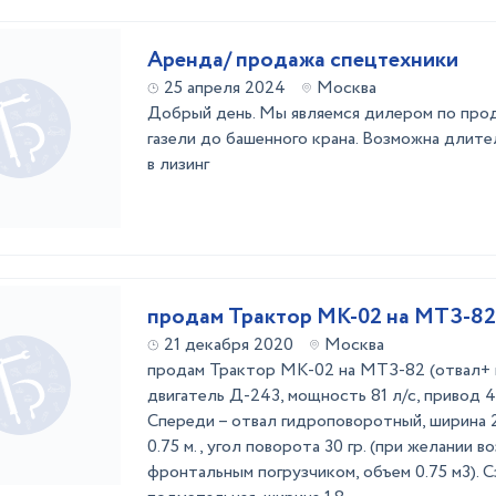
Аренда/ продажа спецтехники
25 апреля 2024
Москва
Добрый день. Мы являемся дилером по прод
газели до башенного крана. Возможна длите
в лизинг
продам Трактор МК-02 на МТЗ-82 
21 декабря 2020
Москва
продам Трактор МК-02 на МТЗ-82 (отвал+ щ
двигатель Д-243, мощность 81 л/с, привод 
Спереди – отвал гидроповоротный, ширина 2.
0.75 м., угол поворота 30 гр. (при желании 
фронтальным погрузчиком, объем 0.75 м3). С