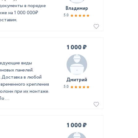
 документы в порядке
Владимир
оже на 1 000 000₽
5.0
оставим.
1 000 ₽
ледующие виды
новых панелей.
. Доставка в любой
Дмитрий
 временного крепления
5.0
олонн при их монтаже.
 ...
1 000 ₽