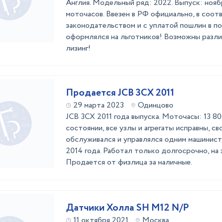
Англия. Модельный ряд: 2022. Выпуск: нояб
моточасов. Ввезен в РФ официально, в соот
законодательством и с уплатой пошлин в п
оформлялся на льготников! Возможны разл
лизинг!
Продается JCB 3CX 2011
29 марта 2023
Одинцово
JCB 3CX 2011 года выпуска. Моточасы: 13 8
состоянии, все узлы и агрегаты исправны, с
обслуживался и управлялся одним машинист
2014 года. Работал только долгосрочно, на
Продается от физлица за наличные.
Датчики Холла SH M12 N/P
11 октября 2021
Москва