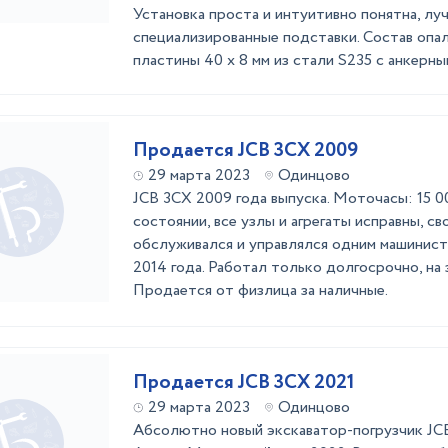
Установка проста и интуитивно понятна, лу
специализированные подставки. Состав опал
пластины 40 x 8 мм из стали S235 с анкерным
Продается JCB 3CX 2009
29 марта 2023
Одинцово
JCB 3CX 2009 года выпуска. Моточасы: 15 0
состоянии, все узлы и агрегаты исправны, с
обслуживался и управлялся одним машинист
2014 года. Работал только долгосрочно, на
Продается от физлица за наличные.
Продается JCB 3CX 2021
29 марта 2023
Одинцово
Абсолютно новый экскаватор-погрузчик JC