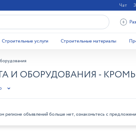
Чат
З
Ра
Строительные услуги
Строительные материалы
Пр
оборудования
А И ОБОРУДОВАНИЯ - КРОМ
ом регионе объявлений больше нет, ознакомьтесь с предложени