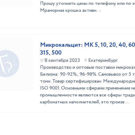
Прошу уточнять цены по телефону или по э
Мраморная крошка активн ...
Микрокальцит: МК 5, 10, 20, 40, 60, 
315, 500
8 сентября 2023
Екатеринбург
Производство и оптовые поставки микрока
Белизна: 90-92%; 96-98%. Самовывоз от 5 т
тонн. Товар сертифицирован. Международн
ISO 9001. Основными сферами применения м
промышленности являются все сферы тради
карбонатных наполнителей, это произв ...