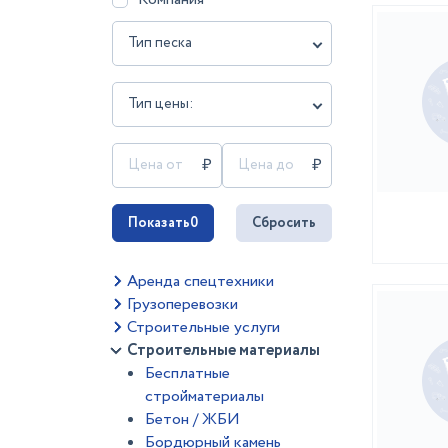
Тип песка
Тип цены:
Показать
0
Сбросить
Аренда спецтехники
Грузоперевозки
Строительные услуги
Строительные материалы
Бесплатные
стройматериалы
Бетон / ЖБИ
Бордюрный камень