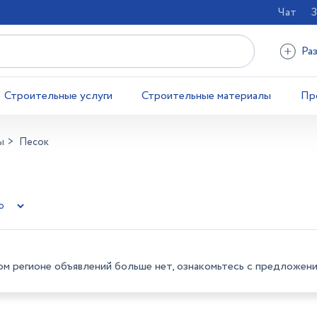
Чат
З
Ра
Строительные услуги
Строительные материалы
Пр
ы
Песок
ом регионе объявлений больше нет, ознакомьтесь с предложени