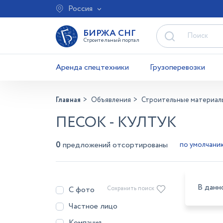
Россия
БИРЖА СНГ
Строительный портал
Аренда спецтехники
Грузоперевозки
Главная
Объявления
Строительные материал
ПЕСОК - КУЛТУК
0
предложений отсортированы
В данн
С фото
Сохранить поиск
Частное лицо
Компания