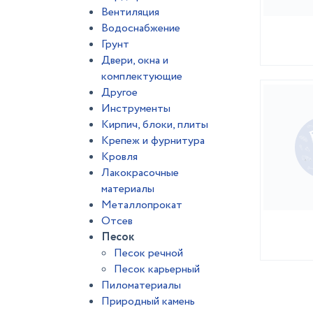
Вентиляция
Водоснабжение
Грунт
Двери, окна и
комплектующие
Другое
Инструменты
Кирпич, блоки, плиты
Крепеж и фурнитура
Кровля
Лакокрасочные
материалы
Металлопрокат
Отсев
Песок
Песок речной
Песок карьерный
Пиломатериалы
Природный камень