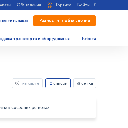
аказы
Объявления
Горячее
Войти
Разместить объявление
зместить заказ
одажа транспорта и оборудования
Работа
на карте
список
сетка
ями в соседних регионах