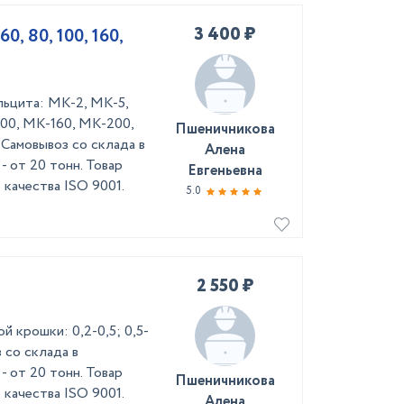
3 400 ₽
0, 80, 100, 160,
льцита: МК-2, МК-5,
00, МК-160, МК-200,
Пшеничникова
Самовывоз со склада в
Алена
- от 20 тонн. Товар
Евгеньевна
качества ISO 9001.
5.0
2 550 ₽
 крошки: 0,2-0,5; 0,5-
оз со склада в
- от 20 тонн. Товар
Пшеничникова
качества ISO 9001.
Алена