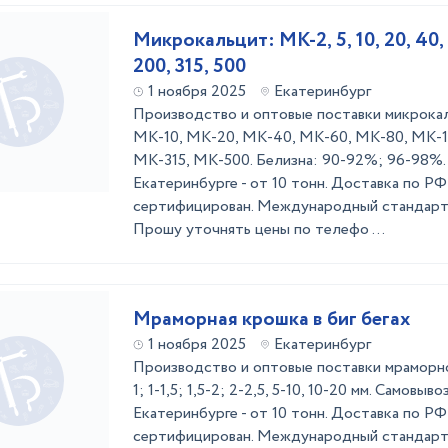
Микрокальцит: МК-2, 5, 10, 20, 40, 6
200, 315, 500
1 ноября 2025
Екатеринбург
Производство и оптовые поставки микрока
МК-10, МК-20, МК-40, МК-60, МК-80, МК-1
МК-315, МК-500. Белизна: 90-92%; 96-98%. 
Екатеринбурге - от 10 тонн. Доставка по РФ 
сертифицирован. Международный стандарт 
Прошу уточнять цены по телефо ...
Мраморная крошка в биг бегах
1 ноября 2025
Екатеринбург
Производство и оптовые поставки мраморной
1; 1-1,5; 1,5-2; 2-2,5, 5-10, 10-20 мм. Самовыв
Екатеринбурге - от 10 тонн. Доставка по РФ 
сертифицирован. Международный стандарт 