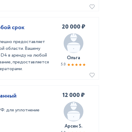
20 000 ₽
бой срок
ешно предоставляет
ой области. Вашему
D4 в аренду на любой
Ольга
вание, предоставляется
5.0
ераторами.
12 000 ₽
ванный
РФ. для уплотнение
Арсен S.