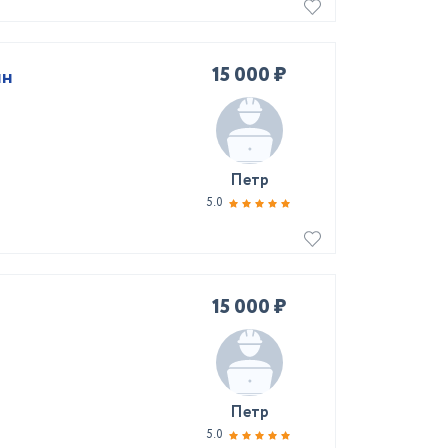
15 000 ₽
нн
Петр
5.0
15 000 ₽
Петр
5.0