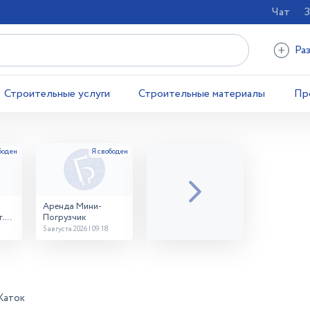
Чат
З
Ра
Строительные услуги
Строительные материалы
Пр
Аренда Мини-
.
Погрузчик
5 августа 2026 | 09:18
Каток