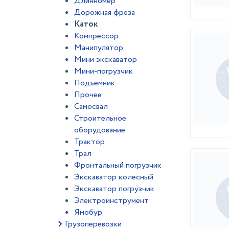
Длинномер
Дорожная фреза
Каток
Компрессор
Манипулятор
Мини экскаватор
Мини-погрузчик
Подъемник
Прочее
Самосвал
Строительное
оборудование
Трактор
Трал
Фронтальный погрузчик
Экскаватор колесный
Экскаватор погрузчик
Электроинструмент
Ямобур
Грузоперевозки