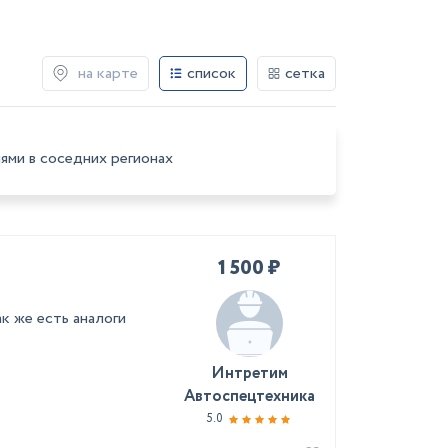
на карте
список
сетка
ями в соседних регионах
1 500 ₽
 же есть аналоги
Интретим
Автоспецтехника
5.0