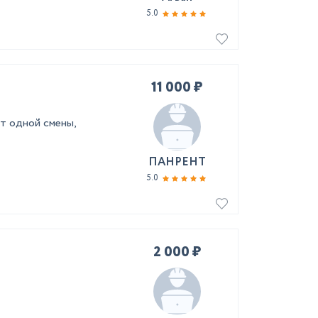
5.0
11 000 ₽
т одной смены,
ПАНРЕНТ
5.0
2 000 ₽