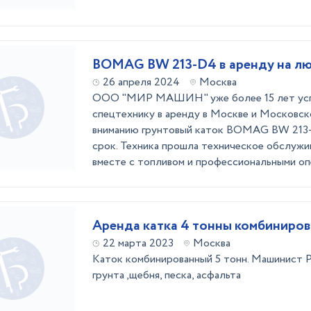
BOMAG BW 213-D4 в аренду на лю
26 апреля 2024
Москва
ООО "МИР МАШИН" уже более 15 лет усп
спецтехнику в аренду в Москве и Московск
вниманию грунтовый каток BOMAG BW 213-
срок. Техника прошла техническое обслужи
вместе с топливом и профессиональными оп
Аренда катка 4 тонны комбиниро
22 марта 2023
Москва
Каток комбинированный 5 тонн. Машинист 
грунта ,щебня, песка, асфальта