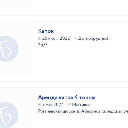
Каток
25 июля 2022
Долгопрудный
24/7
Аренда катка 4 тонны
3 мая 2024
Мытищи
Рогачевская шоссе д. Абакумов складская ул