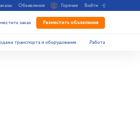
аказы
Объявления
Горячее
Войти
Разместить объявление
зместить заказ
одажа транспорта и оборудования
Работа