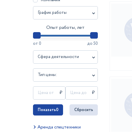
График работы
Опыт работы, лет
от
0
до
50
Сфера деятельности
Тип цены:
Показать
0
Сбросить
Аренда спецтехники