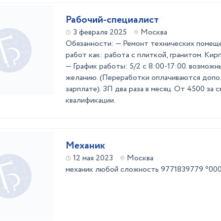
Рабочий-специалист
3 февраля 2025
Москва
Обязанности: — Ремонт технических помеще
работ как: работа с плиткой, гранитом. Кирп
— График работы: 5/2 с 8:00-17:00. возмож
желанию. (Переработки оплачиваются допо
зарплате). ЗП два раза в месяц. От 4500 за с
квалификации.
Механик
12 мая 2023
Москва
механик любой сложность 9771839779 ⁰0