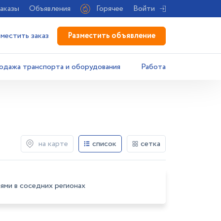
аказы
Объявления
Горячее
Войти
Разместить объявление
зместить заказ
одажа транспорта и оборудования
Работа
на карте
список
сетка
ями в соседних регионах