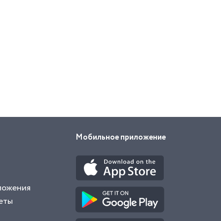
Мобильное приложение
ложения
еты