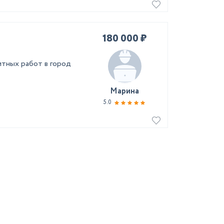
180 000 ₽
тных работ в город
Марина
5.0