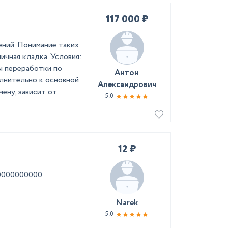
117 000 ₽
ний. Понимание таких
ичная кладка. Условия:
ны переработки по
Антон
лнительно к основной
Александрович
мену, зависит от
5.0
12 ₽
00000000000
Narek
5.0