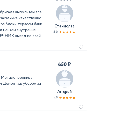
бригада выполняем все
 заказчика качественно
оз.блоки терассы бани
Станислав
и меняем внутренне
5.0
ПЕЧНИК выезд по всей
650 ₽
 Металочерепица
л Демонтаж уберём за
Андрей
5.0