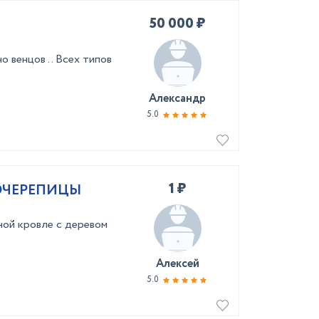
50 000 ₽
 венцов .. Всех типов
Александр
5.0
1 ₽
ОЧЕРЕПИЦЫ
ной кровле с деревом
Алексей
5.0