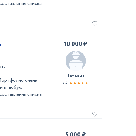
составления списка
10 000 ₽
ы
т,
Татьяна
 Портфолио очень
5.0
ем в любую
составления списка
5 000 ₽