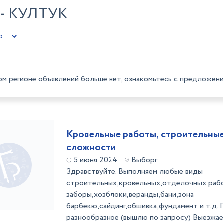
- КУЛТУК
ом регионе объявлений больше нет, ознакомьтесь с предложени
Кровельные работы, строительны
сложности
5 июня 2024
Выборг
Здравствуйте. Выполняем любые виды
строительных,кровельных,отделочных рабо
заборы,хозблоки,веранды,бани,зона
барбекю,сайдинг,обшивка,фундамент и т.д.
разнообразное (вышлю по запросу) Выезжа