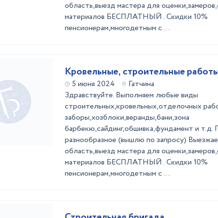
область,выезд мастера для оценки,замеров,
материалов БЕСПЛАТНЫЙ . Скидки 10%
пенсионерам,многодетным с ...
Кровельные, строительные работ
5 июня 2024
Гатчина
Здравствуйте. Выполняем любые виды
строительных,кровельных,отделочных рабо
заборы,хозблоки,веранды,бани,зона
барбекю,сайдинг,обшивка,фундамент и т.д.
разнообразное (вышлю по запросу) Выезжа
область,выезд мастера для оценки,замеров,
материалов БЕСПЛАТНЫЙ . Скидки 10%
пенсионерам,многодетным с ...
Строительная бригада