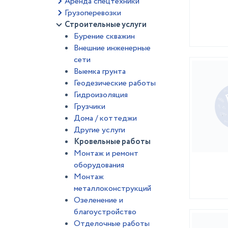
Аренда спецтехники
Грузоперевозки
Строительные услуги
Бурение скважин
Внешние инженерные
сети
Выемка грунта
Геодезические работы
Гидроизоляция
Грузчики
Дома / коттеджи
Другие услуги
Кровельные работы
Монтаж и ремонт
оборудования
Монтаж
металлоконструкций
Озеленение и
благоустройство
Отделочные работы