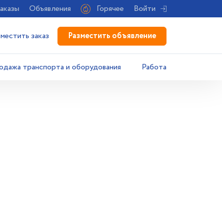
аказы
Объявления
Горячее
Войти
Разместить объявление
зместить заказ
одажа транспорта и оборудования
Работа