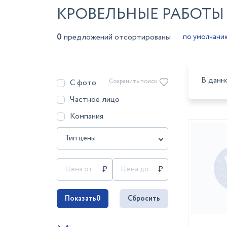
КРОВЕЛЬНЫЕ РАБОТЫ 
0
предложений отсортированы
В данн
С фото
Сохранить поиск
Частное лицо
Компания
Тип цены:
Показать
0
Сбросить