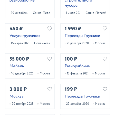
разнорабочие
строительного
мусора
29 октября 2023
Санкт-Петербург
1 июля 2025
Санкт-Петербург
450 ₽
1 990 ₽
Услуги грузчиков
Переезды Грузчики
16 марта 2022
Немчиновка
21 декабря 2020
Москва
55 000 ₽
100 ₽
Мебель
Разнорабочие
16 декабря 2020
Москва
13 февраля 2021
Москва
3 000 ₽
199 ₽
Москва
Переезды Грузчики
29 ноября 2023
Москва
27 декабря 2020
Москва