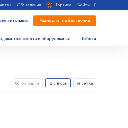
аказы
Объявления
Горячее
Войти
Разместить объявление
зместить заказ
одажа транспорта и оборудования
Работа
на карте
список
сетка