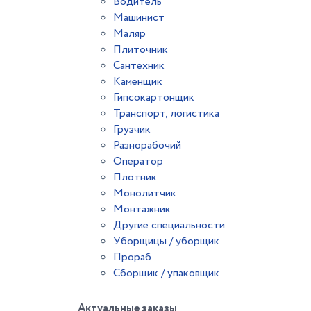
Водитель
Машинист
Маляр
Плиточник
Сантехник
Каменщик
Гипсокартонщик
Транспорт, логистика
Грузчик
Разнорабочий
Оператор
Плотник
Монолитчик
Монтажник
Другие специальности
Уборщицы / уборщик
Прораб
Сборщик / упаковщик
Актуальные заказы