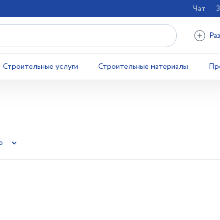
Чат
З
Ра
Строительные услуги
Строительные материалы
Пр