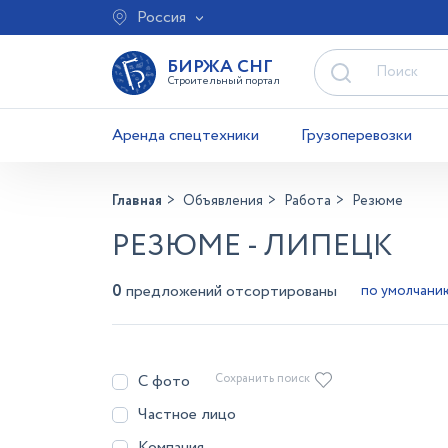
Россия
БИРЖА СНГ
Строительный портал
Аренда спецтехники
Грузоперевозки
Главная
Объявления
Работа
Резюме
РЕЗЮМЕ - ЛИПЕЦК
0
предложений отсортированы
С фото
Сохранить поиск
Частное лицо
Компания