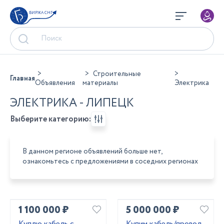
БИРЖА СНГ
Строительные
Главная
Объявления
материалы
Электрика
ЭЛЕКТРИКА - ЛИПЕЦК
Выберите категорию:
В данном регионе объявлений больше нет,
ознакомьтесь с предложениями в соседних регионах
1 100 000 ₽
5 000 000 ₽
Kyплю кабель c
Купим кабель/провод