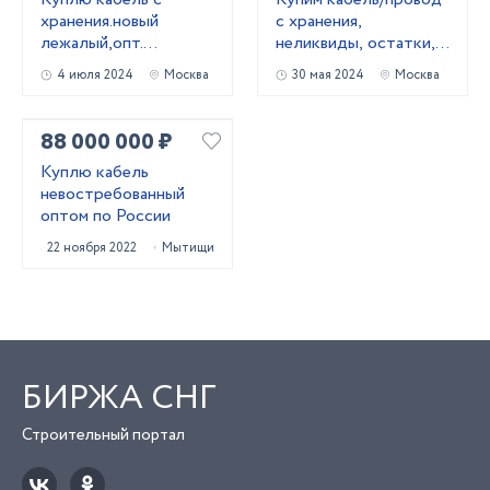
хранения.новый
с хранения,
лежалый,опт.
неликвиды, остатки,
Неликвиды
новый.
4 июля 2024
Москва
30 мая 2024
Москва
88 000 000 ₽
Куплю кабель
невостребованный
оптом по России
22 ноября 2022
Мытищи
БИРЖА СНГ
Строительный портал