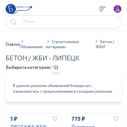
БИРЖА СНГ
Строительные
Бетон /
Главная
Объявления
материалы
ЖБИ
БЕТОН / ЖБИ - ЛИПЕЦК
Выберите категорию:
В данном регионе объявлений больше нет,
ознакомьтесь с предложениями в соседних регионах
1 ₽
775 ₽
ПРОДАЖА ЖБИ
Перемычки