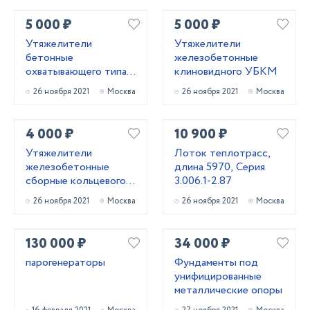
5 000 ₽
5 000 ₽
Утяжелители
Утяжелители
бетонные
железобетонные
охватывающего типа
клиновидного УБКМ
УБОм
26 ноября 2021
Москва
26 ноября 2021
Москва
4 000 ₽
10 900 ₽
Утяжелители
Лоток теплотрасс,
железобетонные
длина 5970, Серия
сборные кольцевого
3.006.1-2.87
типа 2УТК
26 ноября 2021
Москва
26 ноября 2021
Москва
130 000 ₽
34 000 ₽
парогенераторы
Фундаменты под
унифицированные
металлические опоры