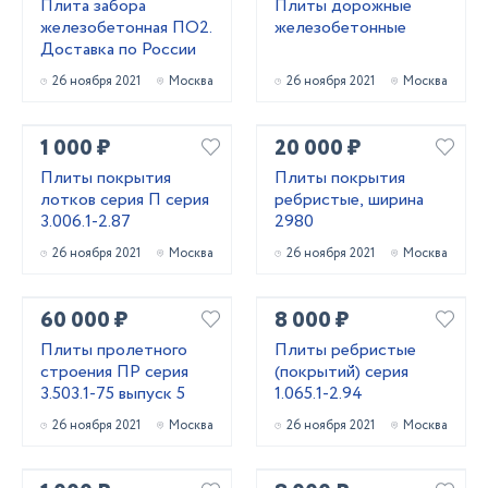
Плита забора
Плиты дорожные
железобетонная ПО2.
железобетонные
Доставка по России
26 ноября 2021
Москва
26 ноября 2021
Москва
1 000 ₽
20 000 ₽
Плиты покрытия
Плиты покрытия
лотков серия П серия
ребристые, ширина
3.006.1-2.87
2980
26 ноября 2021
Москва
26 ноября 2021
Москва
60 000 ₽
8 000 ₽
Плиты пролетного
Плиты ребристые
строения ПР серия
(покрытий) серия
3.503.1-75 выпуск 5
1.065.1-2.94
26 ноября 2021
Москва
26 ноября 2021
Москва