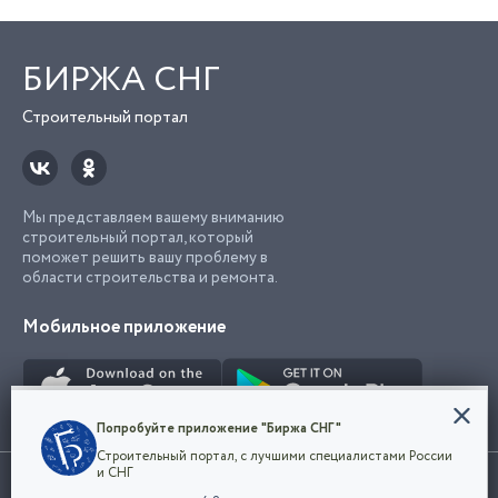
БИРЖА СНГ
Строительный портал
Мы представляем вашему вниманию
строительный портал, который
поможет решить вашу проблему в
области строительства и ремонта.
Мобильное приложение
Конфиденциальность
Попробуйте приложение "Биржа СНГ"
Мы используем файлы cookie, чтобы сделать
Строительный портал, с лучшими специалистами России
наш сайт удобным для каждого
Использование сайта, в том числе подача объявлений, означает
и СНГ
пользователя. Оставаясь на сайте,
ОК
согласие с
пользовательским соглашением
. Все логотипы и торговые