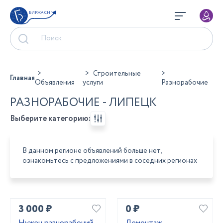
БИРЖА СНГ
Строительные
Главная
Объявления
услуги
Разнорабочие
РАЗНОРАБОЧИЕ - ЛИПЕЦК
Выберите категорию:
В данном регионе объявлений больше нет,
ознакомьтесь с предложениями в соседних регионах
3 000 ₽
0 ₽
Нужен разнорабочий
Демонтаж