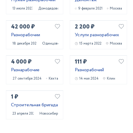
13 июля 2023
Домодедово
9 февраля 2021
Москва
42 000 ₽
2 200 ₽
Разнорабочии
Услуги разнорабочих
18 декабря 2020
Одинцово
15 марта 2022
Москва
4 000 ₽
111 ₽
Разнарабочие
Разнорабочий
27 сентября 2024
Кяхта
14 мая 2024
Клин
1 ₽
Строительная бригада
23 апреля 2024
Новосибирск