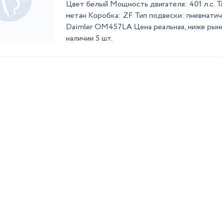
Цвет белый Мощность двигателя: 401 л.с. Ти
метан Коробка: ZF Тип подвески: пневматич
Daimler OM457LA Цена реальная, ниже рынк
наличии 5 шт.