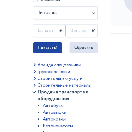
Тип цены:
Показать
1
Сбросить
Аренда спецтехники
Грузоперевозки
Строительные услуги
Строительные материалы
Продажа транспорта и
оборудования
Автобусы
Автовышки
Автокраны
Бетононасосы