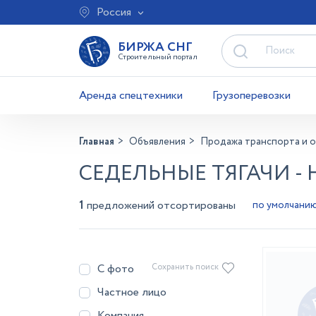
Россия
БИРЖА СНГ
Строительный портал
Аренда спецтехники
Грузоперевозки
Главная
Объявления
Продажа транспорта и 
СЕДЕЛЬНЫЕ ТЯГАЧИ -
1
предложений отсортированы
С фото
Сохранить поиск
Частное лицо
Компания