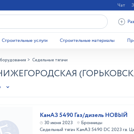
Чат
З
Ра
Строительные услуги
Строительные материалы
Пр
оборудования
Седельные тягачи
 НИЖЕГОРОДСКАЯ (ГОРЬКОВСК
КамАЗ 5490 Газ/дизель НОВЫЙ
30 июня 2023
Бронницы
Седельный тягач КамАЗ 5490 DC 2023 г.в. Це