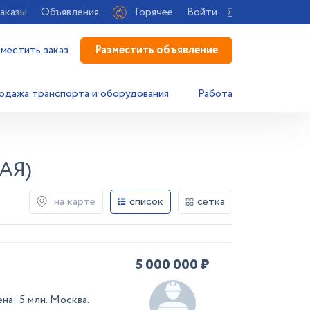
аказы
Объявления
Горячее
Войти
Разместить объявление
зместить заказ
одажа транспорта и оборудования
Работа
АЯ)
на карте
список
сетка
5 000 000 ₽
на: 5 млн. Москва.