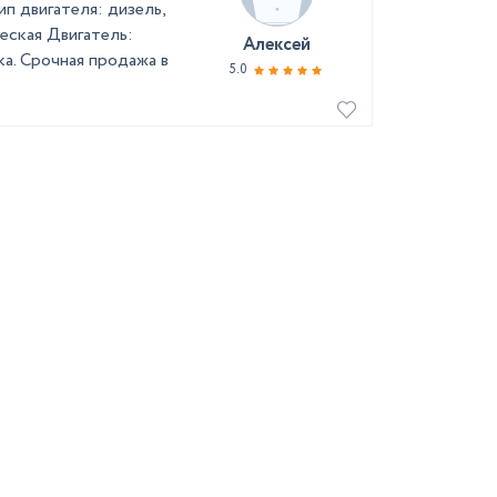
п двигателя: дизель,
еская Двигатель:
Алексей
а. Срочная продажа в
5.0