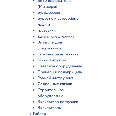
Бетоносмесители
(Миксеры)
Бульдозеры
Буровые и сваебойные
машины
Грузовики
Другая спецтехника
Запчасти для
спецтехники
Коммунальная техника
Мини погрузчик
Навесное оборудование
Прицепы и полуприцепы
Ручной инструмент
Седельные тягачи
Строительное
оборудование
Экскаватор погрузчик
Экскаваторы
Работа