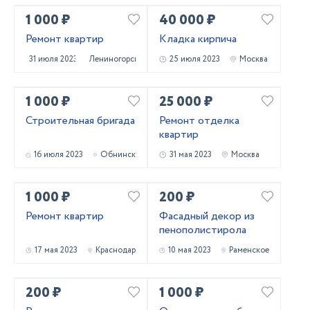
1 000 ₽
40 000 ₽
Ремонт квартир
Кладка кирпича
31 июля 2023
Лениногорск
25 июля 2023
Москва
1 000 ₽
25 000 ₽
Строительная бригада
Ремонт отделка
квартир
16 июля 2023
Обнинск
31 мая 2023
Москва
1 000 ₽
200 ₽
Ремонт квартир
Фасадный декор из
пенополистирола
17 мая 2023
Краснодар
10 мая 2023
Раменское
200 ₽
1 000 ₽