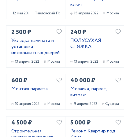
ключ
12 мая 2022
Павловский Посад
15 апреля 2022
Москва
2 500 ₽
240 ₽
Укладка ламината и
ПОЛУСУХАЯ
установка
СТЯЖКА
межкомнатных дверей
13 апреля 2022
Москва
13 апреля 2022
Москва
600 ₽
40 000 ₽
Монтаж паркета.
Мозаика, паркет,
витраж
10 апреля 2022
Москва
9 апреля 2022
Судогда
4 500 ₽
5 000 ₽
Строительная
Ремонт Квартир под