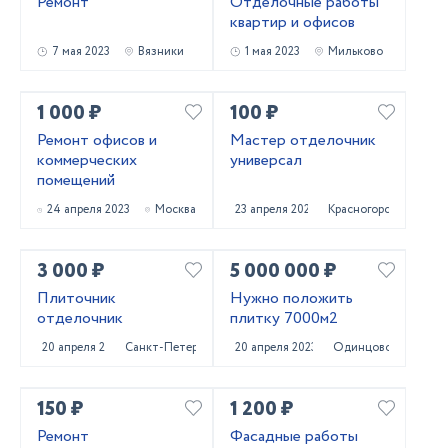
Ремонт
Отделочные работы
квартир и офисов
7 мая 2023
Вязники
1 мая 2023
Мильково
1 000 ₽
100 ₽
Ремонт офисов и
Мастер отделочник
коммерческих
универсал
помещений
24 апреля 2023
Москва
23 апреля 2023
Красногорск
3 000 ₽
5 000 000 ₽
Плиточник
Нужно положить
отделочник
плитку 7000м2
20 апреля 2023
Санкт-Петербург
20 апреля 2023
Одинцово
150 ₽
1 200 ₽
Ремонт
Фасадные работы