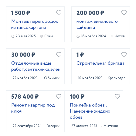
1 500 ₽
200 000 ₽
Монтаж перегородок
монтаж винилового
из гипсокартона
сайдинга
28 мая 2025
Сочи
16 ноября 2024
Чехов
30 000 ₽
1 ₽
Отделочные виды
Строительная бригада
работ,сантехника,электрика.
22 ноября 2023
Обнинск
10 ноября 2023
Краснодар
578 400 ₽
100 ₽
Ремонт квартир под
Поклейка обоев .
ключ
Нанесение жидких
обоев
22 сентября 2023
Загорск
27 августа 2023
Мытищи