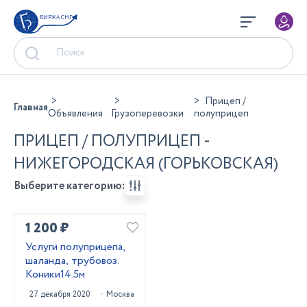
БИРЖА СНГ
Прицеп /
Главная
Объявления
Грузоперевозки
полуприцеп
ПРИЦЕП / ПОЛУПРИЦЕП -
НИЖЕГОРОДСКАЯ (ГОРЬКОВСКАЯ)
Выберите категорию:
1 200 ₽
Услуги полуприцепа,
шаланда, трубовоз.
Коники14.5м
27 декабря 2020
Москва