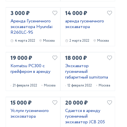
3 000 ₽
14 000 ₽
Аренда Гусеничного
аренда гусеничного
экскаватора Hyundai
экскаватора
R260LC-9S
4 марта 2022
Москва
2 марта 2022
Москва
19 000 ₽
18 000 ₽
Komatsu PC300 с
Экскаватор
грейфером в аренду
гусеничный
габаритный sumitoma
21 февраля 2022
Москва
12 февраля 2022
Москва
15 000 ₽
20 000 ₽
Услуги гусеничного
Сдается в аренду
эксковатора
гусеничный
экскаватор JCB 205