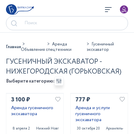
БИРЖА СНГ
Аренда
Гусеничный
Главная
Объявления
спецтехники
экскаватор
ГУСЕНИЧНЫЙ ЭКСКАВАТОР -
НИЖЕГОРОДСКАЯ (ГОРЬКОВСКАЯ)
Выберите категорию:
3 100 ₽
777 ₽
Аренда гусеничного
Аренда и услуги
экскаватора
гусеничного
экскаватора
8 апреля 2025
Нижний Новгород
30 октября 2024
Архангельск