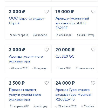
3 000 ₽
19 000 ₽
ООО Евро Стандарт
Аренда-Гусеничный
Строй
экскаватор SDLG
E6210F
9 сентября 2023
Домодедово
6 сентября 2023
Санкт-Петербург
3 000 ₽
20 000 ₽
Аренда гусеничного
Cat 320 GC
экскаватора
20 июля 2023
Владимир
15 мая 2023
Солнечногорск
2 500 ₽
24 000 ₽
Предоставляем
Аренда Гусеничного
услуги гусеничного
экскаватора Hyundai
экскаватора
R260LS-9S
25 апреля 2023
Краснодар
21 апреля 2023
Москва