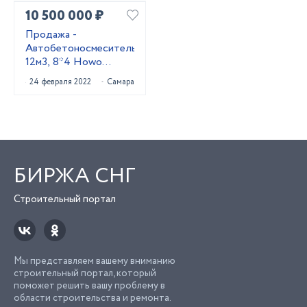
10 500 000 ₽
Продажа -
Автобетоносмеситель
12м3, 8*4 Howo
HW76
24 февраля 2022
Самара
БИРЖА СНГ
Строительный портал
Мы представляем вашему вниманию
строительный портал, который
поможет решить вашу проблему в
области строительства и ремонта.