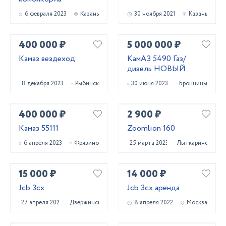
6 февраля 2023
Казань
30 ноября 2021
Казань
400 000 ₽
5 000 000 ₽
Камаз вездеход
КамАЗ 5490 Газ/
дизель НОВЫЙ
8 декабря 2023
Рыбинск
30 июня 2023
Бронницы
400 000 ₽
2 900 ₽
Камаз 55111
Zoomlion 160
6 апреля 2023
Фрязино
25 марта 2023
Лыткарино
15 000 ₽
14 000 ₽
Jcb 3cx
Jcb 3сх аренда
27 апреля 2022
Дзержинск
8 апреля 2022
Москва