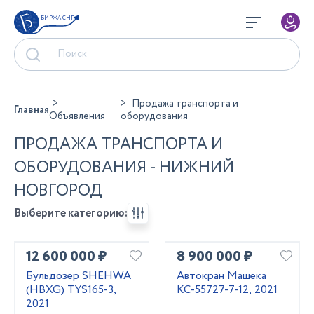
БИРЖА СНГ
Продажа транспорта и
Главная
Объявления
оборудования
ПРОДАЖА ТРАНСПОРТА И
ОБОРУДОВАНИЯ - НИЖНИЙ
НОВГОРОД
Выберите категорию:
12 600 000 ₽
8 900 000 ₽
Бульдозер SHEHWA
Автокран Машека
(HBXG) TYS165-3,
КС-55727-7-12, 2021
2021