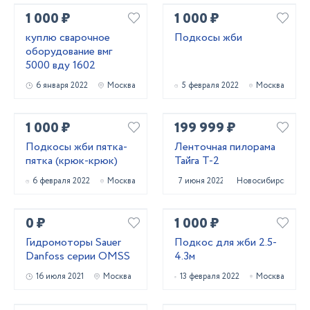
1 000 ₽
1 000 ₽
куплю сварочное
Подкосы жби
оборудование вмг
5000 вду 1602
6 января 2022
Москва
5 февраля 2022
Москва
1 000 ₽
199 999 ₽
Подкосы жби пятка-
Ленточная пилорама
пятка (крюк-крюк)
Тайга Т-2
6 февраля 2022
Москва
7 июня 2022
Новосибирск
0 ₽
1 000 ₽
Гидромоторы Sauer
Подкос для жби 2.5-
Danfoss серии OMSS
4.3м
16 июля 2021
Москва
13 февраля 2022
Москва