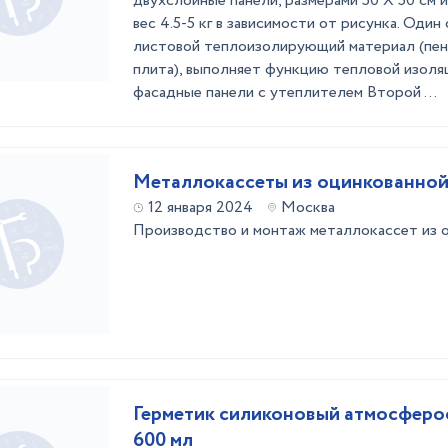
двухслойные панели, размерами 50 Х 50 см 
вес 4.5-5 кг в зависимости от рисунка. Один
листовой теплоизолирующий материал (пено
плита), выполняет функцию тепловой изоляц
фасадные панели с утеплителем Второй ...
Металлокассеты из оцинкованной
12 января 2024
Москва
Производство и монтаж металлокассет из о
Герметик силиконовый атмocфеpo
600 мл