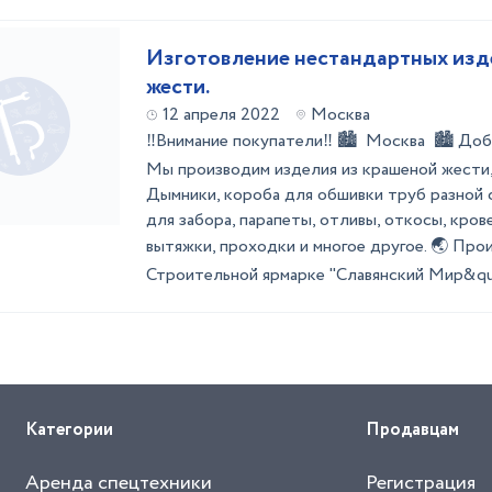
Изготовление нестандартных изд
жести.
12 апреля 2022
Москва
‼Внимание покупатели‼ 🏙 Москва 🏙 Добр
Мы производим изделия из крашеной жести, 
Дымники, короба для обшивки труб разной 
для забора, парапеты, отливы, откосы, кро
вытяжки, проходки и многое другое. 🌏 Про
Строительной ярмарке "Славянский Мир&quo
Категории
Продавцам
Аренда спецтехники
Регистрация