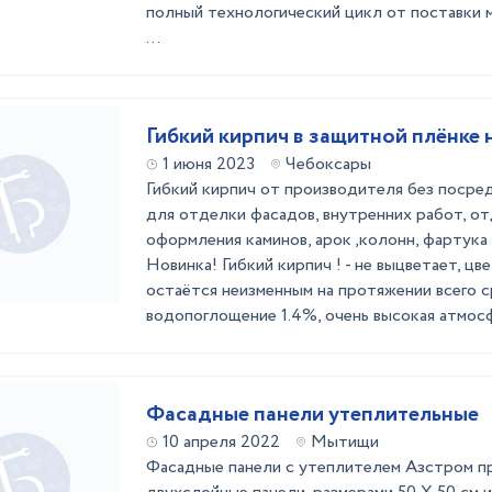
полный технологический цикл от поставки 
...
Гибкий кирпич в защитной плёнке 
1 июня 2023
Чебоксары
Гибкий кирпич от производителя без посре
для отделки фасадов, внутренних работ, от
оформления каминов, арок ,колонн, фартука
Новинка! Гибкий кирпич ! - не выцветает, ц
остаётся неизменным на протяжении всего с
водопоглощение 1.4%, очень высокая атмосф
Фасадные панели утеплительные
10 апреля 2022
Мытищи
Фасадные панели с утеплителем Азстром п