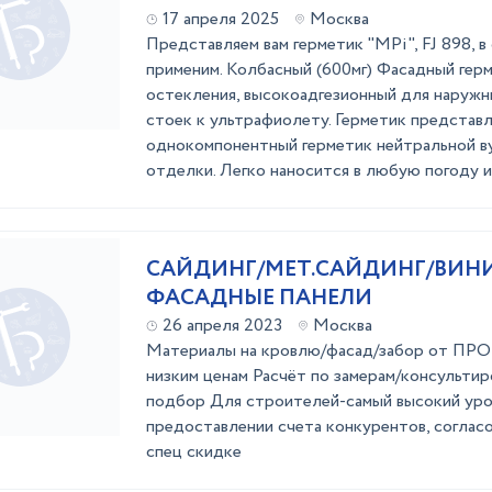
17 апреля 2025
Москва
Представляем вам герметик "MPi", FJ 898, 
применим. Колбасный (600мг) Фасадный гер
остекления, высокоадгезионный для наружн
стоек к ультрафиолету. Герметик представ
однокомпонентный герметик нейтральной в
отделки. Легко наносится в любую погоду и 
САЙДИНГ/МЕТ.САЙДИНГ/ВИН
ФАСАДНЫЕ ПАНЕЛИ
26 апреля 2023
Москва
Материалы на кровлю/фасад/забор от 
низким ценам Расчёт по замерам/консульти
подбор Для строителей-самый высокий уро
предоставлении счета конкурентов, соглас
спец скидке