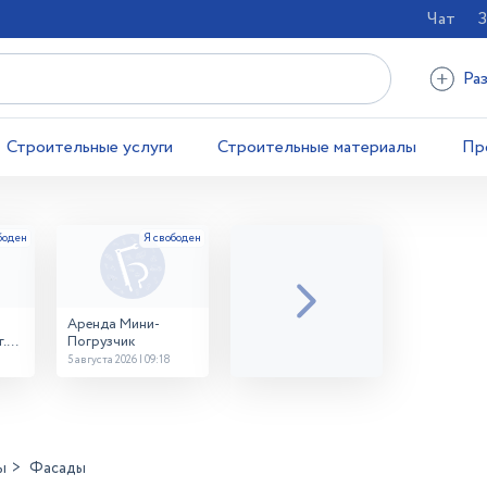
Чат
З
Ра
Строительные услуги
Строительные материалы
Пр
Аренда Мини-
.
Погрузчик
5 августа 2026 | 09:18
ы
Фасады