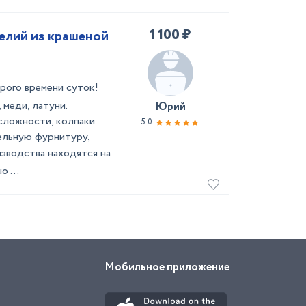
1 100 ₽
елий из крашеной
ого времени суток!
меди, латуни.
Юрий
сложности, колпаки
5.0
вельную фурнитуру,
изводства находятся на
 ...
Мобильное приложение