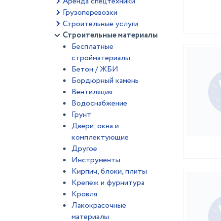
Аренда спецтехники
Грузоперевозки
Строительные услуги
Строительные материалы
Бесплатные
стройматериалы
Бетон / ЖБИ
Бордюрный камень
Вентиляция
Водоснабжение
Грунт
Двери, окна и
комплектующие
Другое
Инструменты
Кирпич, блоки, плиты
Крепеж и фурнитура
Кровля
Лакокрасочные
материалы