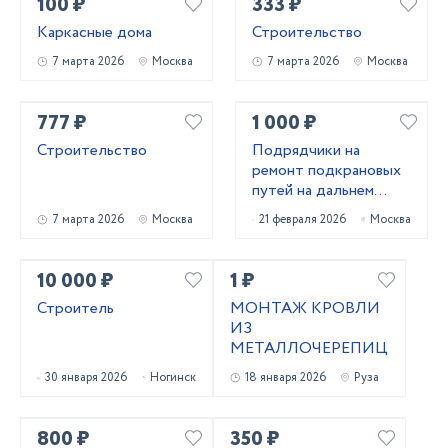
100 ₽
333 ₽
Каркасные дома
Строительство
7 марта 2026
Москва
7 марта 2026
Москва
777 ₽
1 000 ₽
Строительство
Подрядчики на
ремонт подкрановых
путей на дальнем
востоке
7 марта 2026
Москва
21 февраля 2026
Москва
10 000 ₽
1 ₽
Строитель
МОНТАЖ КРОВЛИ
ИЗ
МЕТАЛЛОЧЕРЕПИЦЫ
30 января 2026
Ногинск
18 января 2026
Руза
800 ₽
350 ₽