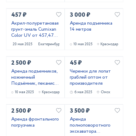
457 ₽
3 000 ₽
Акрил-полуретановая
Аренда подъемника
грунт-эмаль Cumixan
14 метров
Color UV от 457,47
рублей
20 мая 2025
Екатеринбург
10 мая 2025
Краснодар
2 500 ₽
45 ₽
Аренда подъемников,
Черенки для лопат
ножничный
граблей оптом от
Подъёмник, пеканиска
производителя
в аренду
10 мая 2025
Краснодар
6 мая 2025
Омск
2 500 ₽
3 500 ₽
Аренда фронтального
Аренда
погрузчика
полноповоротного
экскаватора