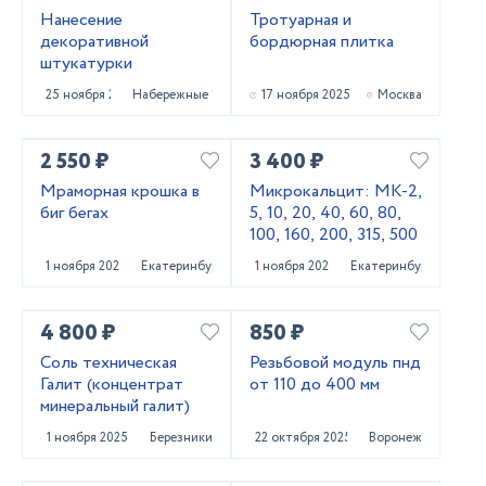
Нанесение
Тротуарная и
декоративной
бордюрная плитка
штукатурки
25 ноября 2025
Набережные Челны
17 ноября 2025
Москва
2 550 ₽
3 400 ₽
Мраморная крошка в
Микрокальцит: МК-2,
биг бегах
5, 10, 20, 40, 60, 80,
100, 160, 200, 315, 500
1 ноября 2025
Екатеринбург
1 ноября 2025
Екатеринбург
4 800 ₽
850 ₽
Соль техническая
Резьбовой модуль пнд
Галит (концентрат
от 110 до 400 мм
минеральный галит)
1 ноября 2025
Березники
22 октября 2025
Воронеж