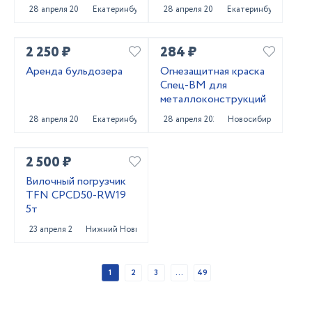
погрузчика
28 апреля 2025
Екатеринбург
28 апреля 2025
Екатеринбург
2 250 ₽
284 ₽
Аренда бульдозера
Огнезащитная краска
Спец-ВМ для
металлоконструкций
28 апреля 2025
Екатеринбург
28 апреля 2025
Новосибирск
2 500 ₽
Вилочный погрузчик
TFN CPCD50-RW19
5т
23 апреля 2025
Нижний Новгород
1
2
3
...
49