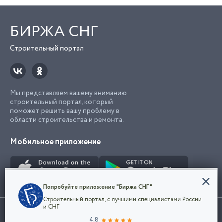
БИРЖА СНГ
Строительный портал
Мы представляем вашему вниманию
строительный портал, который
поможет решить вашу проблему в
области строительства и ремонта.
Мобильное приложение
Конфиденциальность
Попробуйте приложение "Биржа СНГ"
Мы используем файлы cookie, чтобы сделать
Строительный портал, с лучшими специалистами России
наш сайт удобным для каждого
Использование сайта, в том числе подача объявлений, означает
и СНГ
пользователя. Оставаясь на сайте,
ОК
согласие с
пользовательским соглашением
. Все логотипы и торговые
4.8
вы соглашаетесь