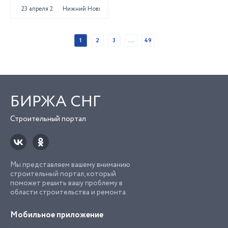
23 апреля 2025
Нижний Новгород
1
2
3
...
49
БИРЖА СНГ
Строительный портал
Мы представляем вашему вниманию
строительный портал, который
поможет решить вашу проблему в
области строительства и ремонта.
Мобильное приложение