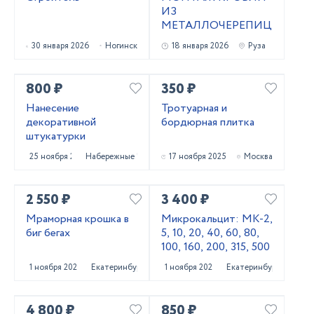
ИЗ
МЕТАЛЛОЧЕРЕПИЦЫ
30 января 2026
Ногинск
18 января 2026
Руза
800 ₽
350 ₽
Нанесение
Тротуарная и
декоративной
бордюрная плитка
штукатурки
25 ноября 2025
Набережные Челны
17 ноября 2025
Москва
2 550 ₽
3 400 ₽
Мраморная крошка в
Микрокальцит: МК-2,
биг бегах
5, 10, 20, 40, 60, 80,
100, 160, 200, 315, 500
1 ноября 2025
Екатеринбург
1 ноября 2025
Екатеринбург
4 800 ₽
850 ₽