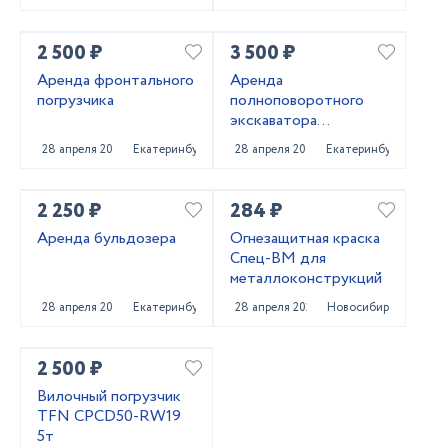
2 500 ₽
3 500 ₽
Аренда фронтального
Аренда
погрузчика
полноповоротного
экскаватора
погрузчика
28 апреля 2025
Екатеринбург
28 апреля 2025
Екатеринбург
2 250 ₽
284 ₽
Аренда бульдозера
Огнезащитная краска
Спец-ВМ для
металлоконструкций
28 апреля 2025
Екатеринбург
28 апреля 2025
Новосибирск
2 500 ₽
Вилочный погрузчик
TFN CPCD50-RW19
5т