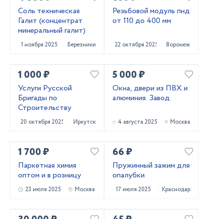
Соль техническая
Резьбовой модуль пнд
Галит (концентрат
от 110 до 400 мм
минеральный галит)
1 ноября 2025
Березники
22 октября 2025
Воронеж
1 000 ₽
5 000 ₽
Услуги Русской
Окна, двери из ПВХ и
Бригады по
алюминия. Завод.
Строительству
20 октября 2025
Иркутск
4 августа 2025
Москва
1 700 ₽
66 ₽
Паркетная химия
Пружинный зажим для
оптом и в розницу
опалубки
23 июля 2025
Москва
17 июля 2025
Краснодар